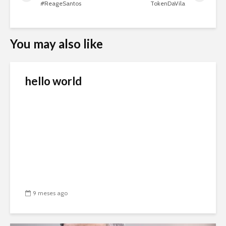
#ReageSantos
TokenDaVila
You may also like
hello world
9 meses ago