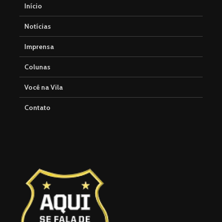
Início
Notícias
Imprensa
Colunas
Você na Vila
Contato