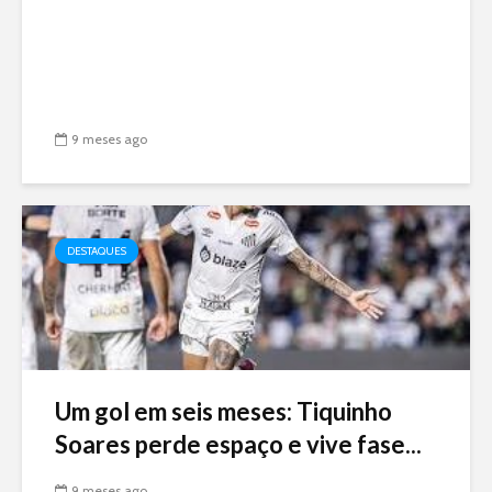
9 meses ago
DESTAQUES
Um gol em seis meses: Tiquinho
Soares perde espaço e vive fase...
9 meses ago