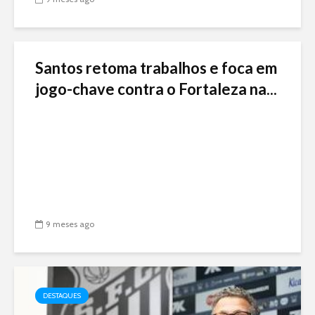
Santos retoma trabalhos e foca em
jogo-chave contra o Fortaleza na...
9 meses ago
DESTAQUES