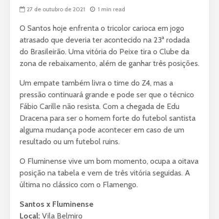
27 de outubro de 2021
1 min read
O Santos hoje enfrenta o tricolor carioca em jogo
atrasado que deveria ter acontecido na 23ª rodada
do Brasileirão. Uma vitória do Peixe tira o Clube da
zona de rebaixamento, além de ganhar três posições.
Um empate também livra o time do Z4, mas a
pressão continuará grande e pode ser que o técnico
Fábio Carille não resista. Com a chegada de Edu
Dracena para ser o homem forte do futebol santista
alguma mudança pode acontecer em caso de um
resultado ou um futebol ruins.
O Fluminense vive um bom momento, ocupa a oitava
posição na tabela e vem de três vitória seguidas. A
última no clássico com o Flamengo.
Santos x Fluminense
Local:
Vila Belmiro