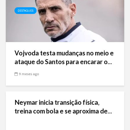
DESTAQUES
Vojvoda testa mudanças no meio e
ataque do Santos para encarar o...
9 meses ago
Neymar inicia transição física,
treina com bola e se aproxima de...