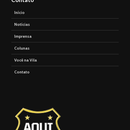
Início
Notícias
Imprensa
Colunas
Você na Vila
Contato