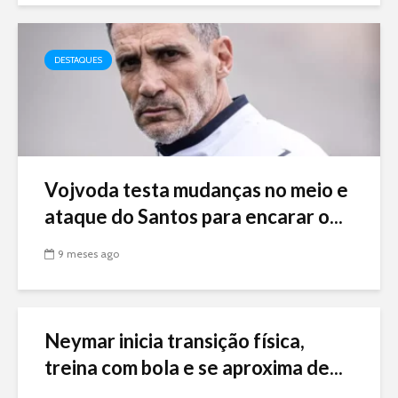
DESTAQUES
Vojvoda testa mudanças no meio e
ataque do Santos para encarar o...
9 meses ago
Neymar inicia transição física,
treina com bola e se aproxima de...