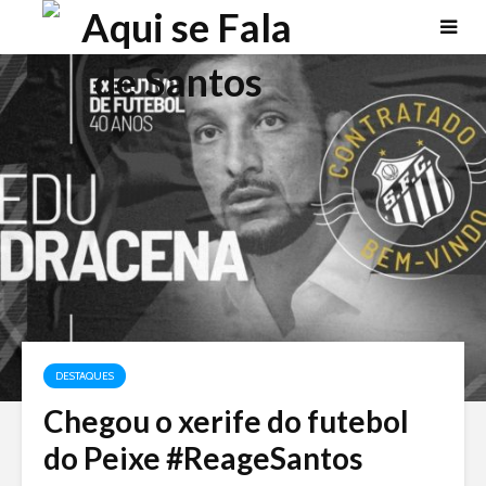
DESTAQUES
Chegou o xerife do futebol
do Peixe #ReageSantos