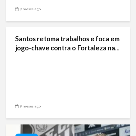
9 meses ago
Santos retoma trabalhos e foca em
jogo-chave contra o Fortaleza na...
9 meses ago