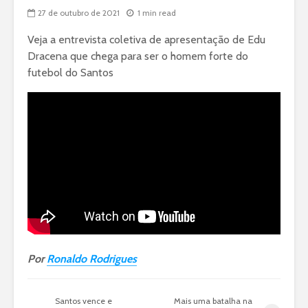
27 de outubro de 2021
1 min read
Veja a entrevista coletiva de apresentação de Edu
Dracena que chega para ser o homem forte do
futebol do Santos
Por
Ronaldo Rodrigues
Santos vence e
Mais uma batalha na