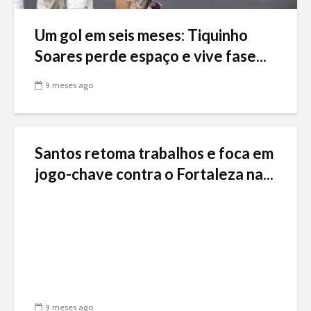
Um gol em seis meses: Tiquinho
Soares perde espaço e vive fase...
9 meses ago
Santos retoma trabalhos e foca em
jogo-chave contra o Fortaleza na...
9 meses ago