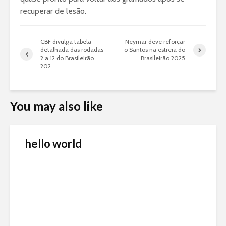
recuperar de lesão.
CBF divulga tabela
Neymar deve reforçar
detalhada das rodadas
o Santos na estreia do
2 a 12 do Brasileirão
Brasileirão 2025
202
You may also like
hello world