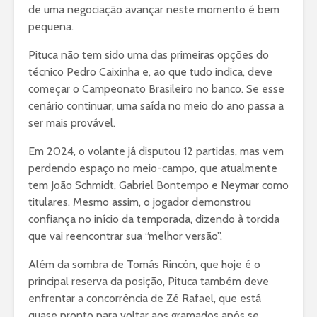
de uma negociação avançar neste momento é bem
pequena.
Pituca não tem sido uma das primeiras opções do
técnico Pedro Caixinha e, ao que tudo indica, deve
começar o Campeonato Brasileiro no banco. Se esse
cenário continuar, uma saída no meio do ano passa a
ser mais provável.
Em 2024, o volante já disputou 12 partidas, mas vem
perdendo espaço no meio-campo, que atualmente
tem João Schmidt, Gabriel Bontempo e Neymar como
titulares. Mesmo assim, o jogador demonstrou
confiança no início da temporada, dizendo à torcida
que vai reencontrar sua “melhor versão”.
Além da sombra de Tomás Rincón, que hoje é o
principal reserva da posição, Pituca também deve
enfrentar a concorrência de Zé Rafael, que está
quase pronto para voltar aos gramados após se