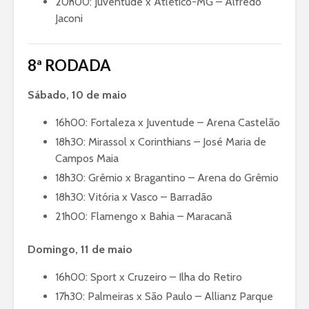
20h00: Juventude x Atlético-MG – Alfredo
Jaconi
8ª RODADA
Sábado, 10 de maio
16h00: Fortaleza x Juventude – Arena Castelão
18h30: Mirassol x Corinthians – José Maria de
Campos Maia
18h30: Grêmio x Bragantino – Arena do Grêmio
18h30: Vitória x Vasco – Barradão
21h00: Flamengo x Bahia – Maracanã
Domingo, 11 de maio
16h00: Sport x Cruzeiro – Ilha do Retiro
17h30: Palmeiras x São Paulo – Allianz Parque