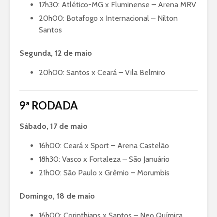
17h30: Atlético-MG x Fluminense – Arena MRV
20h00: Botafogo x Internacional – Nilton
Santos
Segunda, 12 de maio
20h00: Santos x Ceará – Vila Belmiro
9ª RODADA
Sábado, 17 de maio
16h00: Ceará x Sport – Arena Castelão
18h30: Vasco x Fortaleza – São Januário
21h00: São Paulo x Grêmio – Morumbis
Domingo, 18 de maio
16h00: Corinthians x Santos – Neo Química