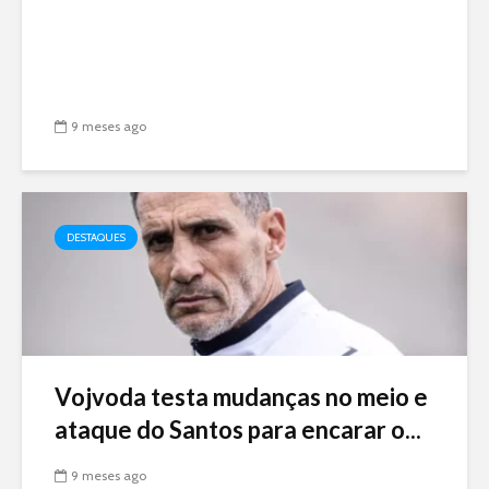
9 meses ago
DESTAQUES
Vojvoda testa mudanças no meio e
ataque do Santos para encarar o...
9 meses ago