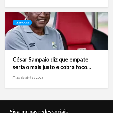
DESTAQUES
César Sampaio diz que empate
seria o mais justo e cobra foco...
20 de abril de 2025
Siga-me nas redes sociais