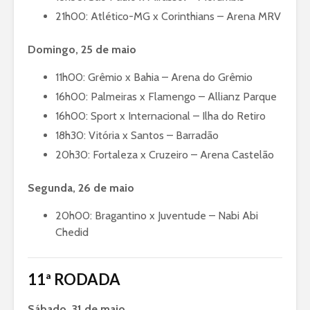
21h00: Atlético-MG x Corinthians – Arena MRV
Domingo, 25 de maio
11h00: Grêmio x Bahia – Arena do Grêmio
16h00: Palmeiras x Flamengo – Allianz Parque
16h00: Sport x Internacional – Ilha do Retiro
18h30: Vitória x Santos – Barradão
20h30: Fortaleza x Cruzeiro – Arena Castelão
Segunda, 26 de maio
20h00: Bragantino x Juventude – Nabi Abi
Chedid
11ª RODADA
Sábado, 31 de maio