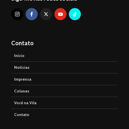
Contato
Início
Notícias
Imprensa
Colunas
Você na Vila
Contato