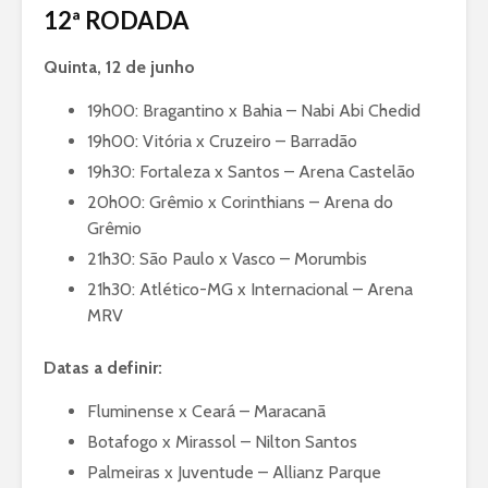
12ª RODADA
Quinta, 12 de junho
19h00: Bragantino x Bahia – Nabi Abi Chedid
19h00: Vitória x Cruzeiro – Barradão
19h30: Fortaleza x Santos – Arena Castelão
20h00: Grêmio x Corinthians – Arena do
Grêmio
21h30: São Paulo x Vasco – Morumbis
21h30: Atlético-MG x Internacional – Arena
MRV
Datas a definir:
Fluminense x Ceará – Maracanã
Botafogo x Mirassol – Nilton Santos
Palmeiras x Juventude – Allianz Parque