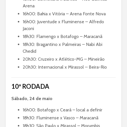
Arena
16h00: Bahia x Vitória – Arena Fonte Nova
16h00: Juventude x Fluminense – Alfredo
Jaconi
18h30: Flamengo x Botafogo – Maracanã
18h30: Bragantino x Palmeiras – Nabi Abi
Chedid
20h30: Cruzeiro x Atlético-MG – Mineirão
20h30: Internacional x Mirassol – Beira-Rio
10ª RODADA
Sábado, 24 de maio
16h00: Botafogo x Ceará – local a definir
18h30: Fluminense x Vasco – Maracanã
18h30: São Paulo x Mirassol – Morumbis