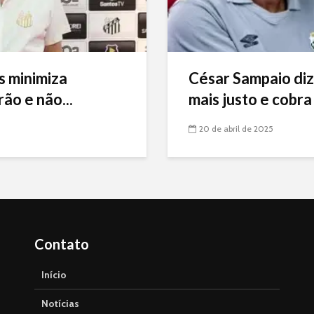
s minimiza
César Sampaio diz
ão e não...
mais justo e cobra 
20 de abril de 2025
Contato
Início
Notícias