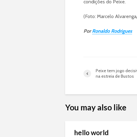
condições do Peixe.
(Foto: Marcelo Alvareng
Por
Ronaldo Rodrigues
Peixe tem jogo decisiv
na estreia de Bustos
You may also like
hello world