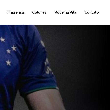
Imprensa
Colunas
Você na Vila
Contato