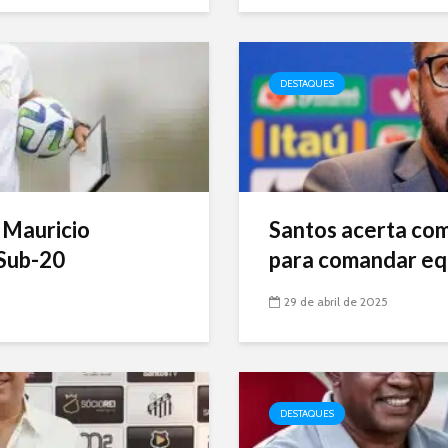
DESTAQUES
 Mauricio
Santos acerta com 
Sub-20
para comandar eq
29 de abril de 2025
DESTAQUES