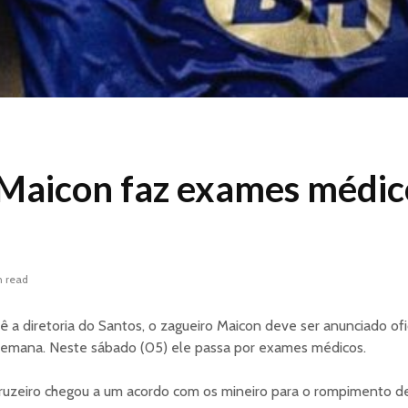
Maicon faz exames médic
n read
ê a diretoria do Santos, o zagueiro Maicon deve ser anunciado o
emana. Neste sábado (05) ele passa por exames médicos.
ruzeiro chegou a um acordo com os mineiro para o rompimento de