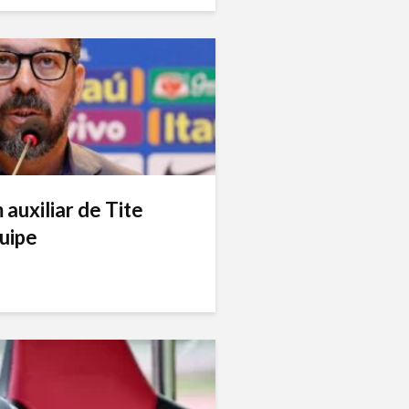
auxiliar de Tite
uipe