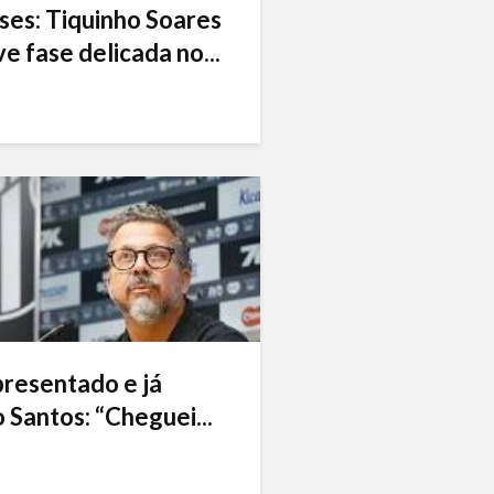
ses: Tiquinho Soares
e fase delicada no...
presentado e já
 Santos: “Cheguei...