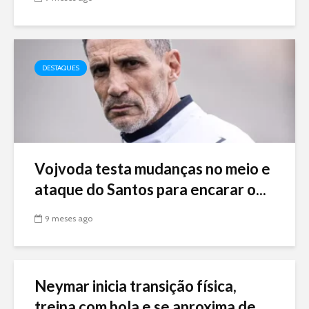
DESTAQUES
Vojvoda testa mudanças no meio e
ataque do Santos para encarar o...
9 meses ago
Neymar inicia transição física,
treina com bola e se aproxima de...