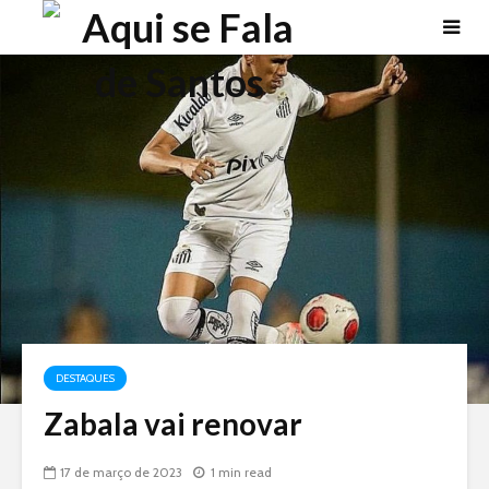
DESTAQUES
Zabala vai renovar
17 de março de 2023
1 min read