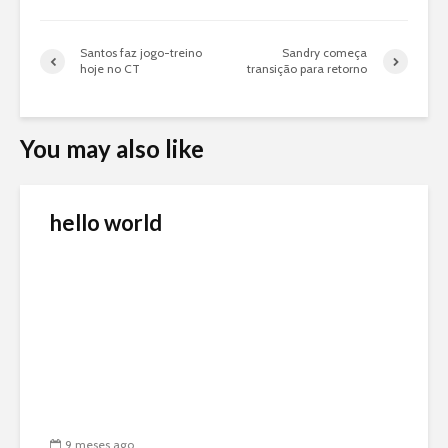
Santos faz jogo-treino
Sandry começa
hoje no CT
transição para retorno
You may also like
hello world
9 meses ago