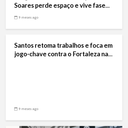
Soares perde espaço e vive fase...
9 meses ago
Santos retoma trabalhos e foca em
jogo-chave contra o Fortaleza na...
9 meses ago