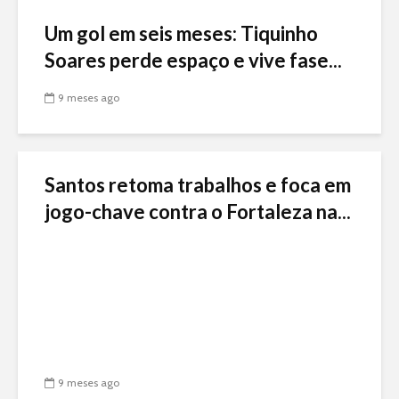
Um gol em seis meses: Tiquinho
Soares perde espaço e vive fase...
9 meses ago
Santos retoma trabalhos e foca em
jogo-chave contra o Fortaleza na...
9 meses ago