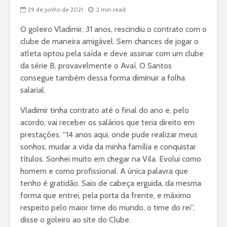
29 de junho de 2021
2 min read
O goleiro Vladimir, 31 anos, rescindiu o contrato com o
clube de maneira amigável. Sem chances de jogar o
atleta optou pela saída e deve assinar com um clube
da série B, provavelmente o Avaí. O Santos
consegue também dessa forma diminuir a folha
salarial.
Vladimir tinha contrato até o final do ano e, pelo
acordo, vai receber os salários que teria direito em
prestações. “14 anos aqui, onde pude realizar meus
sonhos, mudar a vida da minha família e conquistar
títulos. Sonhei muito em chegar na Vila. Evolui como
homem e como profissional. A única palavra que
tenho é gratidão. Saio de cabeça erguida, da mesma
forma que entrei, pela porta da frente, e máximo
respeito pelo maior time do mundo, o time do rei”,
disse o goleiro ao site do Clube.