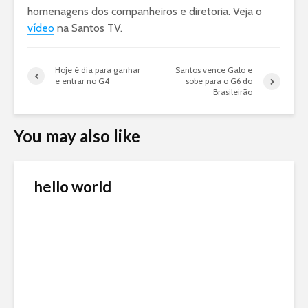
homenagens dos companheiros e diretoria. Veja o
vídeo
na Santos TV.
Hoje é dia para ganhar
Santos vence Galo e
e entrar no G4
sobe para o G6 do
Brasileirão
You may also like
hello world