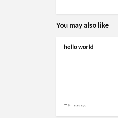
You may also like
hello world
9 meses ago