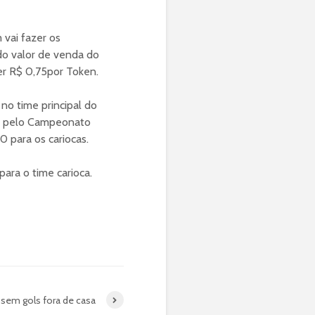
vai fazer os
 do valor de venda do
ber R$ 0,75por Token.
no time principal do
s, pelo Campeonato
0 para os cariocas.
para o time carioca.
sem gols fora de casa