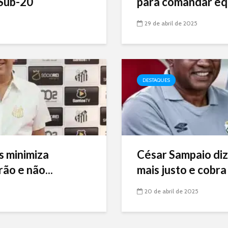
Sub-20
para comandar eq
29 de abril de 2025
DESTAQUES
s minimiza
César Sampaio diz
ão e não...
mais justo e cobra 
20 de abril de 2025