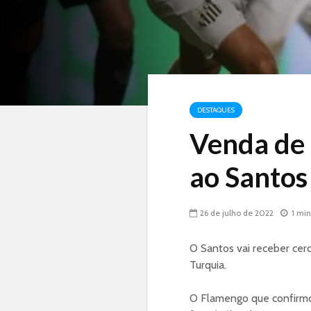
DESTAQUES
Venda de 
ao Santos
26 de julho de 2022
1 min
O Santos vai receber cer
Turquia.
O Flamengo que confirmou