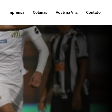
Imprensa
Colunas
Você na Vila
Contato