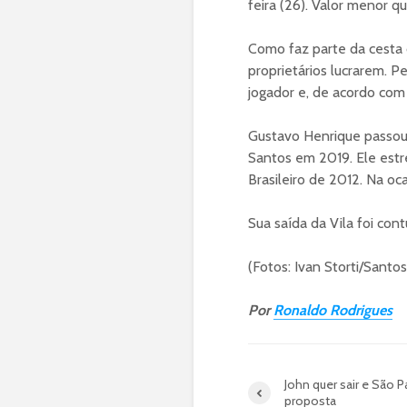
feira (26). Valor menor 
Como faz parte da cesta 
proprietários lucrarem. P
jogador e, de acordo com 
Gustavo Henrique passou 1
Santos em 2019. Ele estr
Brasileiro de 2012. Na oca
Sua saída da Vila foi cont
(Fotos: Ivan Storti/Santo
Por
Ronaldo Rodrigues
John quer sair e São 
proposta