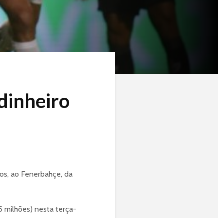
dinheiro
os, ao Fenerbahçe, da
5 milhões) nesta terça-