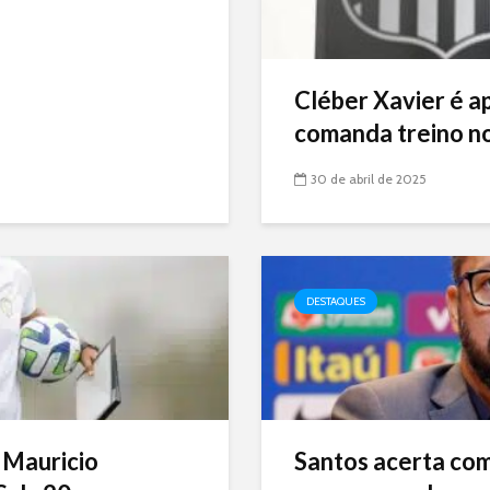
Cléber Xavier é a
comanda treino no
30 de abril de 2025
DESTAQUES
 Mauricio
Santos acerta com 