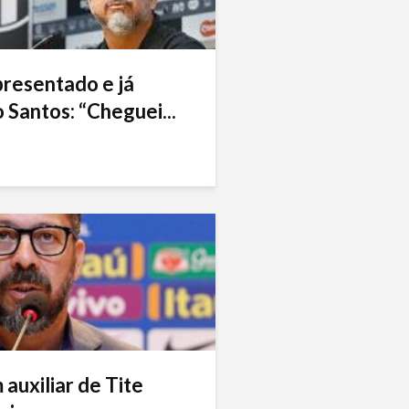
presentado e já
 Santos: “Cheguei...
auxiliar de Tite