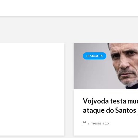
DESTAQUES
Vojvoda testa mu
ataque do Santos p
9 meses ago