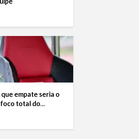
uipe
 que empate seria o
foco total do...