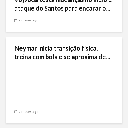
ataque do Santos para encarar o...
9 meses ago
Neymar inicia transição física,
treina com bola e se aproxima de...
9 meses ago