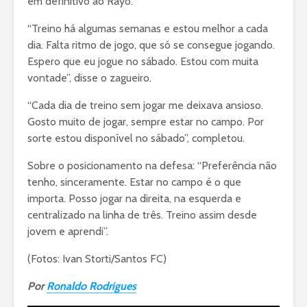
em definitivo ao Rayo.
“Treino há algumas semanas e estou melhor a cada
dia. Falta ritmo de jogo, que só se consegue jogando.
Espero que eu jogue no sábado. Estou com muita
vontade”, disse o zagueiro.
“Cada dia de treino sem jogar me deixava ansioso.
Gosto muito de jogar, sempre estar no campo. Por
sorte estou disponível no sábado”, completou.
Sobre o posicionamento na defesa: “Preferência não
tenho, sinceramente. Estar no campo é o que
importa. Posso jogar na direita, na esquerda e
centralizado na linha de três. Treino assim desde
jovem e aprendi”.
(Fotos: Ivan Storti/Santos FC)
Por
Ronaldo Rodrigues