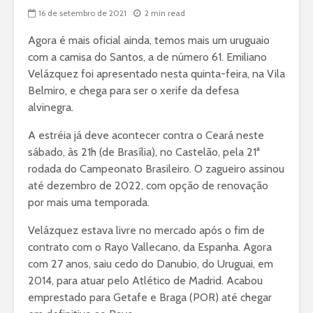
16 de setembro de 2021
2 min read
Agora é mais oficial ainda, temos mais um uruguaio
com a camisa do Santos, a de número 61. Emiliano
Velázquez foi apresentado nesta quinta-feira, na Vila
Belmiro, e chega para ser o xerife da defesa
alvinegra.
A estréia já deve acontecer contra o Ceará neste
sábado, às 21h (de Brasília), no Castelão, pela 21ª
rodada do Campeonato Brasileiro. O zagueiro assinou
até dezembro de 2022, com opção de renovação
por mais uma temporada.
Velázquez estava livre no mercado após o fim de
contrato com o Rayo Vallecano, da Espanha. Agora
com 27 anos, saiu cedo do Danubio, do Uruguai, em
2014, para atuar pelo Atlético de Madrid. Acabou
emprestado para Getafe e Braga (POR) até chegar