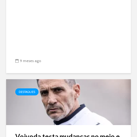
9 meses ago
DESTAQUES
Vojvoda testa mudanças no meio e