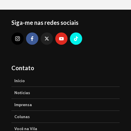
Siga-me nas redes sociais
Contato
Início
Notícias
Imprensa
Colunas
Você na Vila