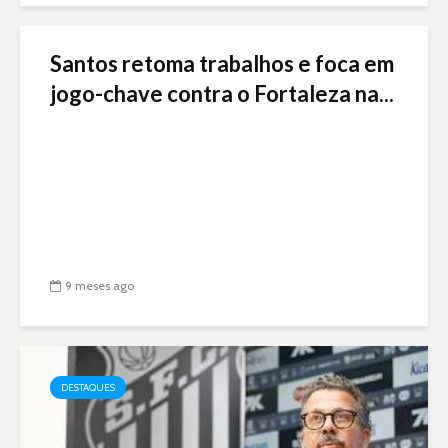
Santos retoma trabalhos e foca em
jogo-chave contra o Fortaleza na...
9 meses ago
DESTAQUES