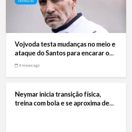
DESTAQUES
Vojvoda testa mudanças no meio e
ataque do Santos para encarar o...
9 meses ago
Neymar inicia transição física,
treina com bola e se aproxima de...