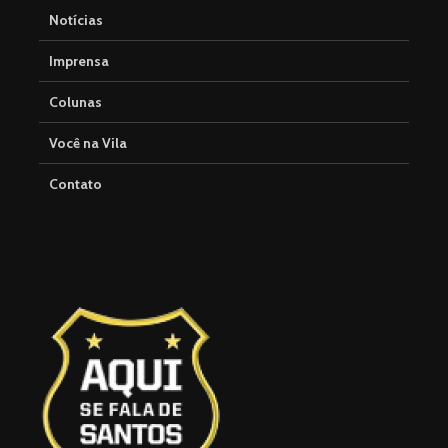
Notícias
Imprensa
Colunas
Você na Vila
Contato