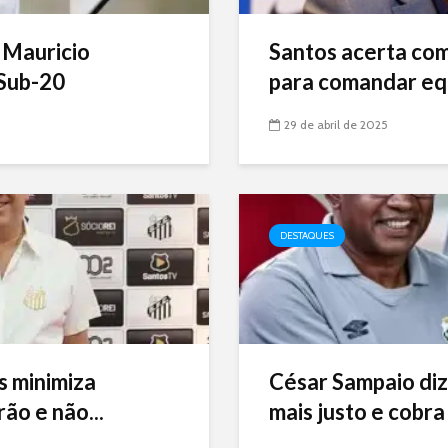
 Mauricio
Santos acerta com 
Sub-20
para comandar eq
29 de abril de 2025
DESTAQUES
s minimiza
César Sampaio diz
ão e não...
mais justo e cobra 