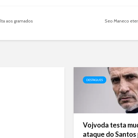
olta aos gramados
Seo Maneco etern
DESTAQUES
Vojvoda testa mu
ataque do Santos p