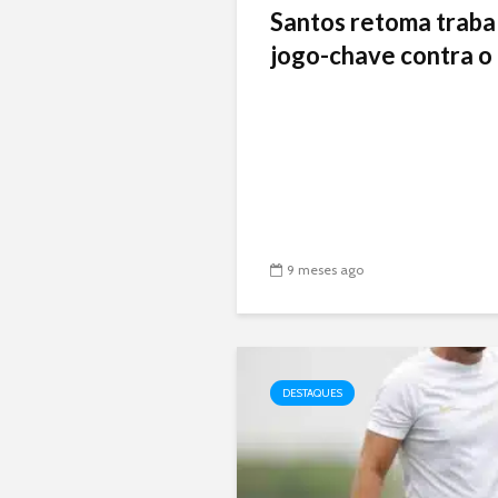
Santos retoma traba
jogo-chave contra o 
9 meses ago
DESTAQUES