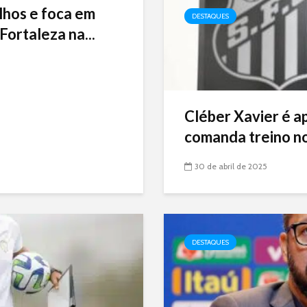
lhos e foca em
DESTAQUES
Fortaleza na...
Cléber Xavier é a
comanda treino no
30 de abril de 2025
DESTAQUES