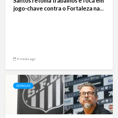
Santos retoma trabalhos e foca em
jogo-chave contra o Fortaleza na...
9 meses ago
DESTAQUES