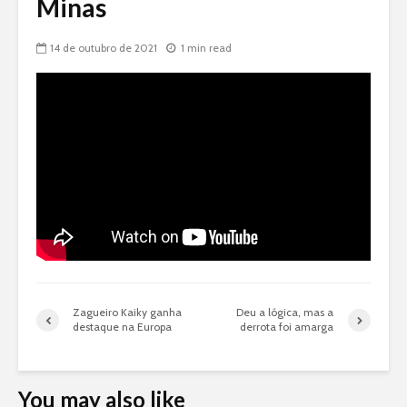
Minas
14 de outubro de 2021
1 min read
Zagueiro Kaiky ganha
Deu a lógica, mas a
destaque na Europa
derrota foi amarga
You may also like