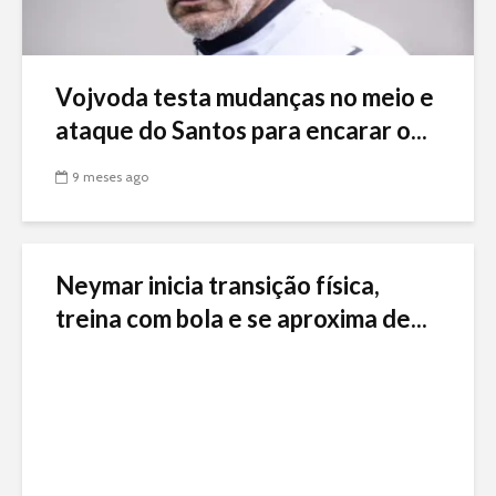
Vojvoda testa mudanças no meio e
ataque do Santos para encarar o...
9 meses ago
Neymar inicia transição física,
treina com bola e se aproxima de...