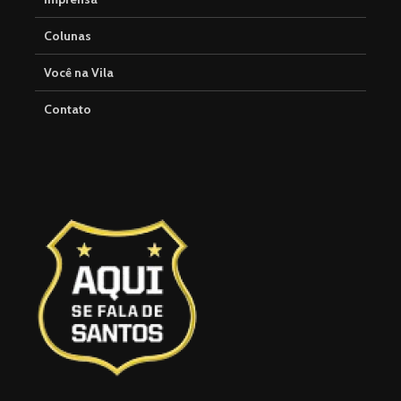
Colunas
Você na Vila
Contato