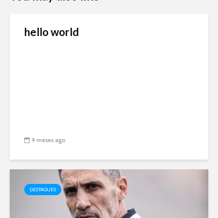
hello world
9 meses ago
DESTAQUES