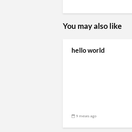
You may also like
hello world
9 meses ago