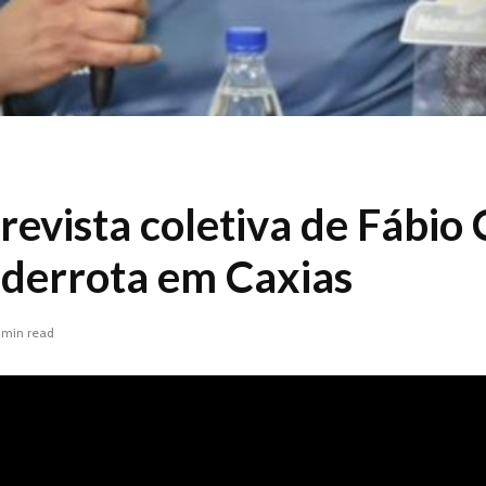
revista coletiva de Fábio 
 derrota em Caxias
 min read