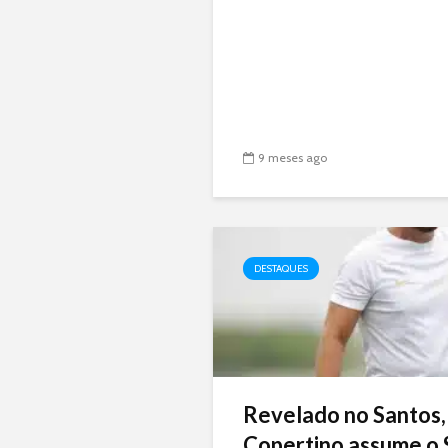
9 meses ago
DESTAQUES
Revelado no Santos,
Copertino assume o 