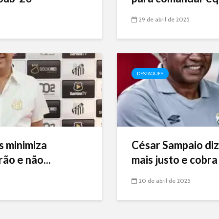
29 de abril de 2025
DESTAQUES
s minimiza
César Sampaio diz
ão e não...
mais justo e cobra 
20 de abril de 2025