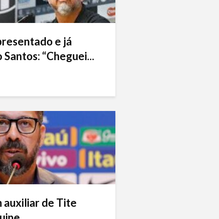
presentado e já
 Santos: “Cheguei...
auxiliar de Tite
uipe