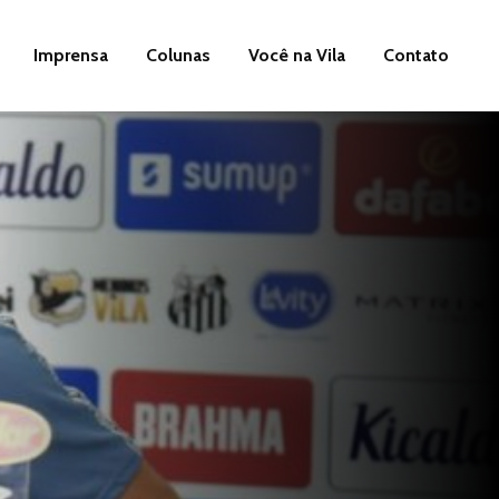
Imprensa
Colunas
Você na Vila
Contato