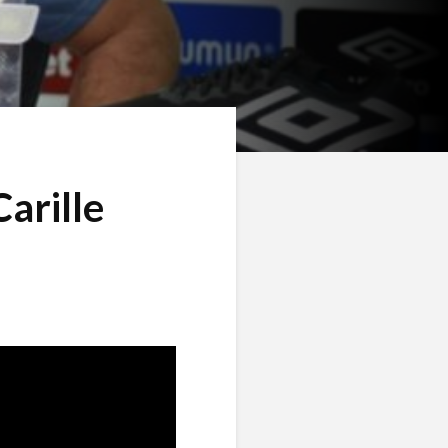
Carille