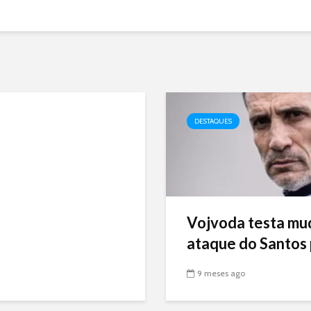
DESTAQUES
Vojvoda testa mu
ataque do Santos p
9 meses ago