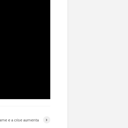
ame e a crise aumenta