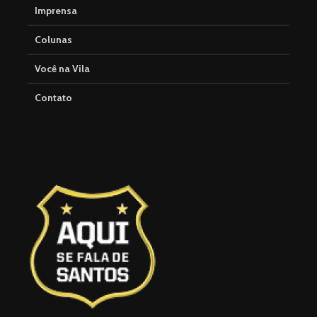
Imprensa
Colunas
Você na Vila
Contato