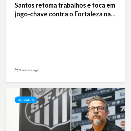
Santos retoma trabalhos e foca em
jogo-chave contra o Fortaleza na...
9 meses ago
DESTAQUES