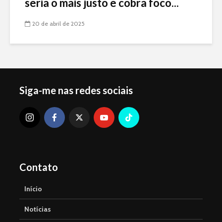
seria o mais justo e cobra foco...
20 de abril de 2025
Siga-me nas redes sociais
Contato
Início
Notícias