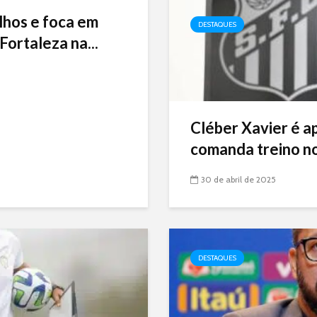
lhos e foca em
DESTAQUES
Fortaleza na...
Cléber Xavier é a
comanda treino no
30 de abril de 2025
DESTAQUES