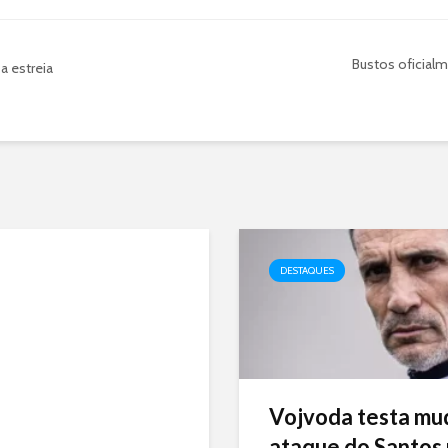
Bustos oficial
a estreia
DESTAQUES
Vojvoda testa mu
ataque do Santos p