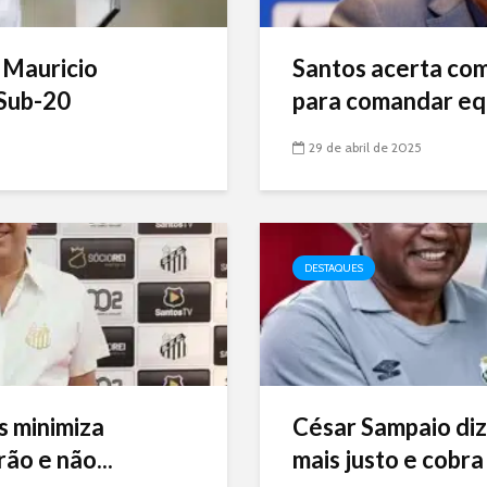
 Mauricio
Santos acerta com 
Sub-20
para comandar eq
29 de abril de 2025
DESTAQUES
s minimiza
César Sampaio diz
ão e não...
mais justo e cobra 