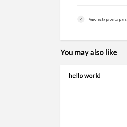
Auro está pronto para 
You may also like
hello world