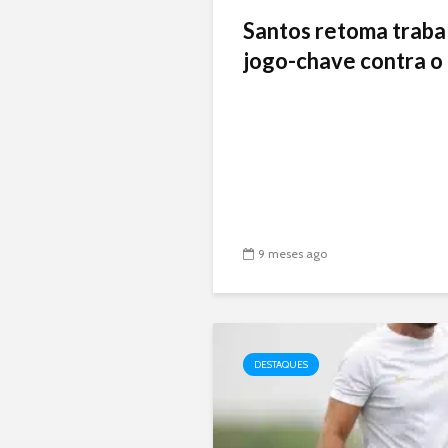
Santos retoma traba
jogo-chave contra o 
9 meses ago
DESTAQUES