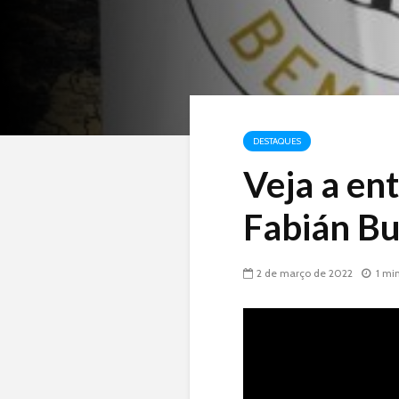
DESTAQUES
Veja a en
Fabián Bu
2 de março de 2022
1 mi