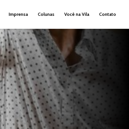
Imprensa
Colunas
Você na Vila
Contato