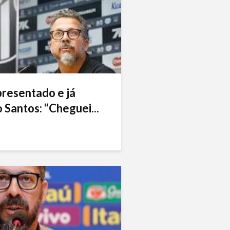
presentado e já
 Santos: “Cheguei...