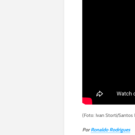
(Foto: Ivan Storti/Santos
Por
Ronaldo Rodrigues