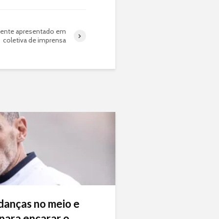
mente apresentado em
coletiva de imprensa
danças no meio e
ara encarar o...