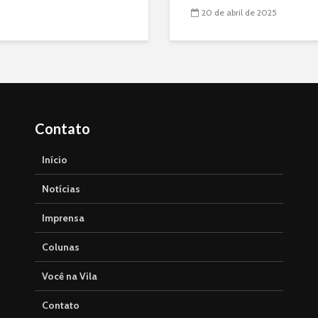
20 de abril de 2025
Contato
Início
Notícias
Imprensa
Colunas
Você na Vila
Contato