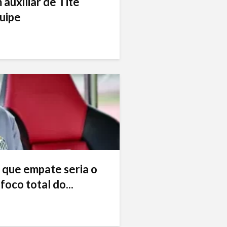
auxiliar de Tite
uipe
 que empate seria o
foco total do...