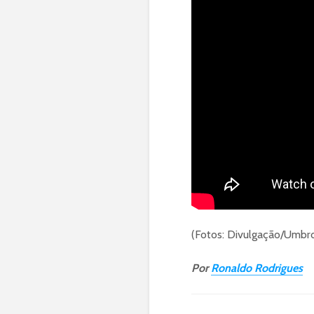
(Fotos: Divulgação/Umbro
Por
Ronaldo Rodrigues