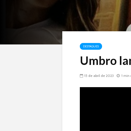
DESTAQUES
Umbro lan
15 de abril de 2023
1 min