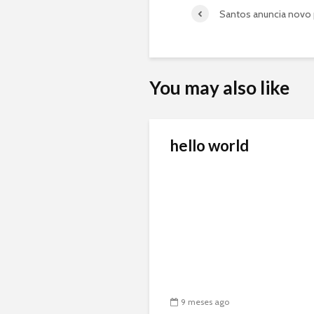
Santos anuncia novo 
You may also like
hello world
9 meses ago