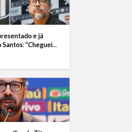
presentado e já
 Santos: “Cheguei...