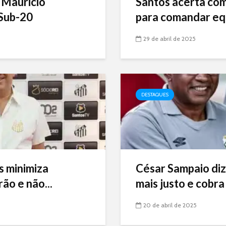
 Mauricio
Santos acerta com 
Sub-20
para comandar eq
29 de abril de 2025
DESTAQUES
s minimiza
César Sampaio diz
ão e não...
mais justo e cobra 
20 de abril de 2025