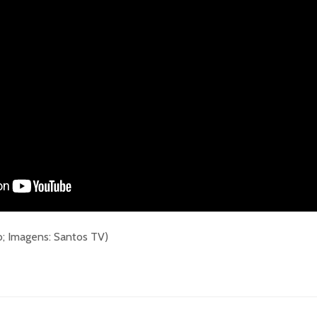
; Imagens: Santos TV)