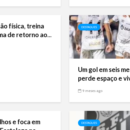
ão física, treina
DESTAQUES
ma de retorno ao...
Um gol em seis me
perde espaço e viv
9 meses ago
lhos e foca em
DESTAQUES