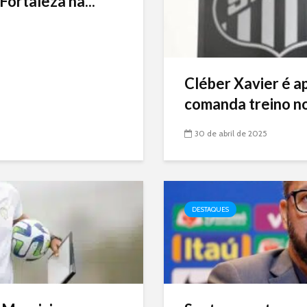
Fortaleza na...
Cléber Xavier é a
comanda treino no
30 de abril de 2025
DESTAQUES