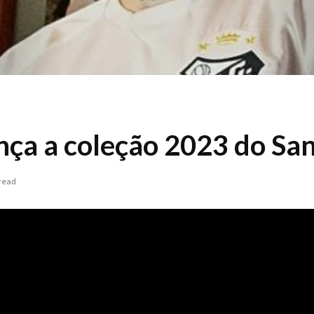
ça a coleção 2023 do Sa
 read