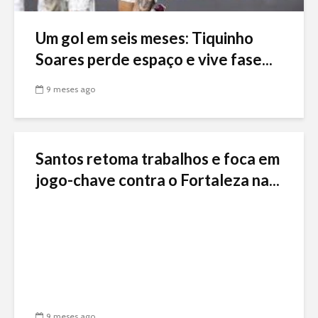
Um gol em seis meses: Tiquinho
Soares perde espaço e vive fase...
9 meses ago
Santos retoma trabalhos e foca em
jogo-chave contra o Fortaleza na...
9 meses ago