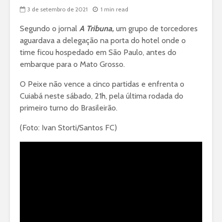
3 de setembro de 2021
1 min read
Segundo o jornal
A Tribuna,
um grupo de torcedores
aguardava a delegação na porta do hotel onde o
time ficou hospedado em São Paulo, antes do
embarque para o Mato Grosso.
O Peixe não vence a cinco partidas e enfrenta o
Cuiabá neste sábado, 21h, pela última rodada do
primeiro turno do Brasileirão.
(Foto: Ivan Storti/Santos FC)