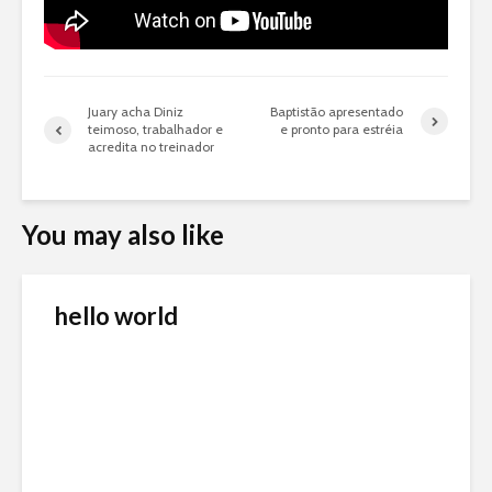
Juary acha Diniz
Baptistão apresentado
teimoso, trabalhador e
e pronto para estréia
acredita no treinador
You may also like
hello world