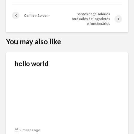
Santos paga salários
Carille não vem
atrasados de jogadores
e funcionários
You may also like
hello world
9 meses ago