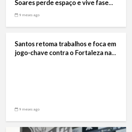
Soares perde espaço e vive fase...
9 meses ago
Santos retoma trabalhos e foca em
jogo-chave contra o Fortaleza na...
9 meses ago