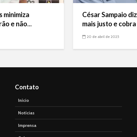
s minimiza
César Sampaio diz
ão e não...
mais justo e cobra 
20 de abril de 2025
Contato
Início
Notícias
Imprensa