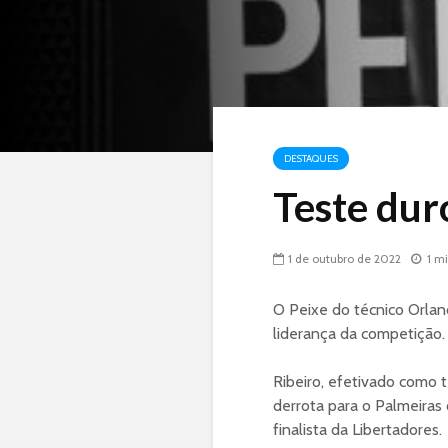
DESTAQUES
Teste dur
1 de outubro de 2022
1 m
O Peixe do técnico Orland
liderança da competição.
Ribeiro, efetivado como t
derrota para o Palmeiras 
finalista da Libertadores.