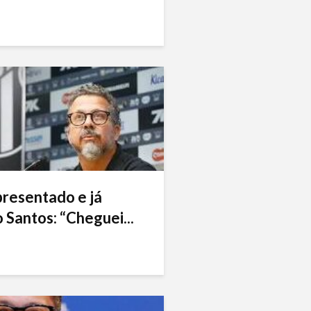
presentado e já
 Santos: “Cheguei...