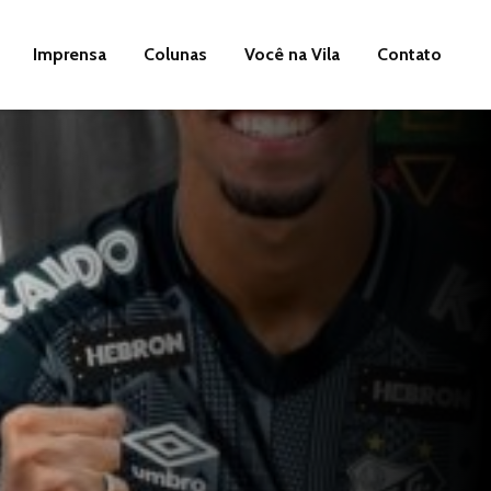
Imprensa
Colunas
Você na Vila
Contato