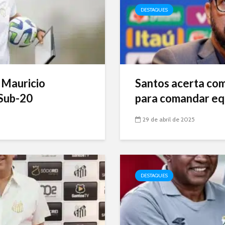
DESTAQUES
 Mauricio
Santos acerta com 
Sub-20
para comandar eq
29 de abril de 2025
DESTAQUES