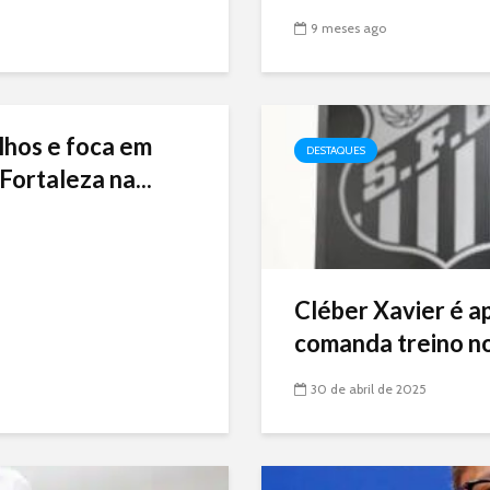
9 meses ago
lhos e foca em
DESTAQUES
Fortaleza na...
Cléber Xavier é a
comanda treino no
30 de abril de 2025