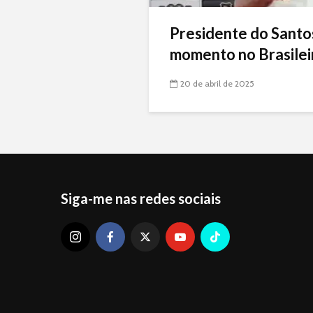
Presidente do Santo
momento no Brasileir
20 de abril de 2025
Siga-me nas redes sociais