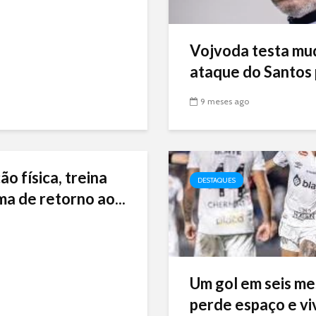
Vojvoda testa mu
ataque do Santos p
9 meses ago
ão física, treina
DESTAQUES
ma de retorno ao...
Um gol em seis me
perde espaço e viv