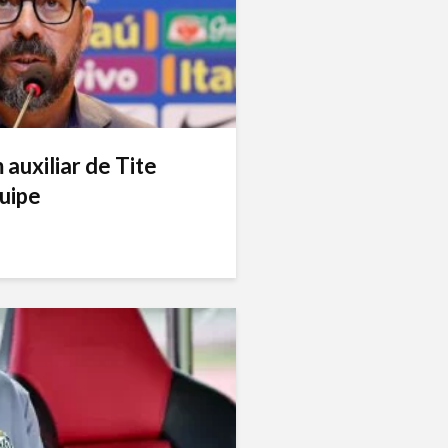
auxiliar de Tite
uipe