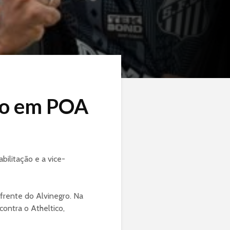
ndo em POA
bilitação e a vice-
 frente do Alvinegro. Na
contra o Atheltico,