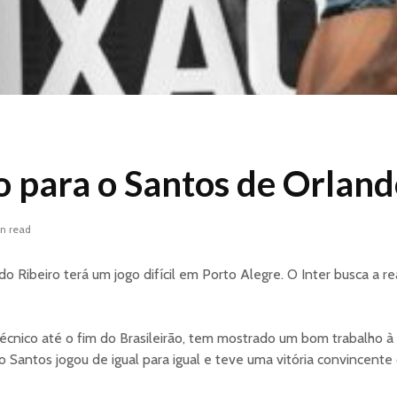
o para o Santos de Orla
in read
o Ribeiro terá um jogo difícil em Porto Alegre. O Inter busca a rea
écnico até o fim do Brasileirão, tem mostrado um bom trabalho à
o Santos jogou de igual para igual e teve uma vitória convincente 