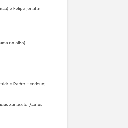
mão) e Felipe Jonatan
uma no olho).
atrick e Pedro Henrique;
icius Zanocelo (Carlos