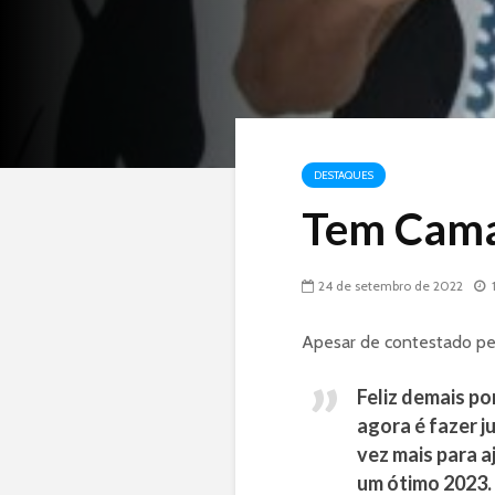
DESTAQUES
Tem Cama
24 de setembro de 2022
Apesar de contestado pel
Feliz demais po
agora é fazer j
vez mais para a
um ótimo 2023.