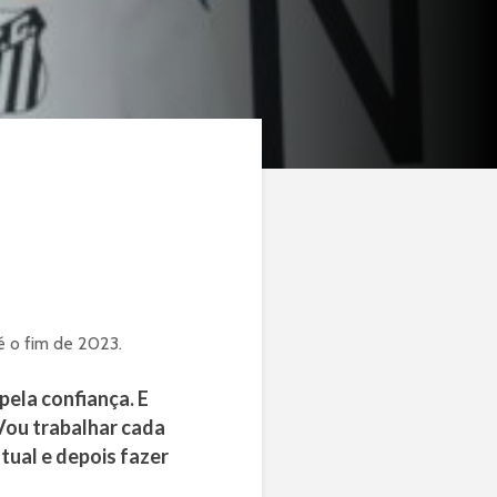
é o fim de 2023.
pela confiança. E
 Vou trabalhar cada
tual e depois fazer