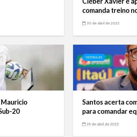
Cléber Xavier é a
comanda treino no
30 de abril de 2025
DESTAQUES
 Mauricio
Santos acerta com 
Sub-20
para comandar eq
29 de abril de 2025