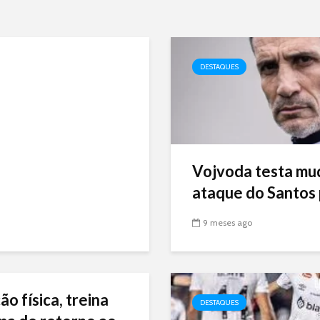
DESTAQUES
Vojvoda testa mu
ataque do Santos p
9 meses ago
ão física, treina
DESTAQUES