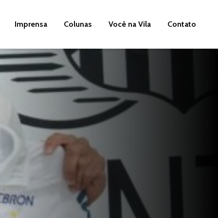
Imprensa
Colunas
Você na Vila
Contato