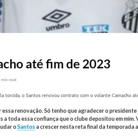
cho até fim de 2023
1 min read
a torcida, o Santos renovou contrato com o volante Camacho at
r essa renovação. Só tenho que agradecer o presidente 
us a toda essa confiança que o clube depositou em mim.
judar o
Santos
a crescer nesta reta final da temporada a