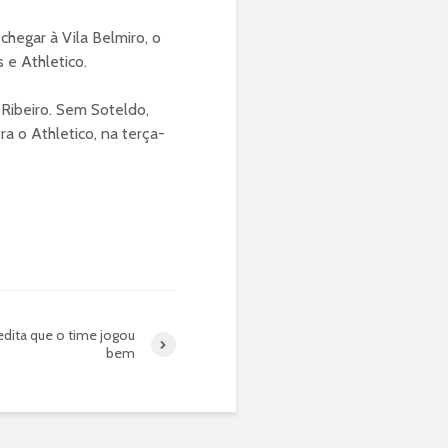
hegar à Vila Belmiro, o
 e Athletico.
 Ribeiro. Sem Soteldo,
 o Athletico, na terça-
edita que o time jogou
bem