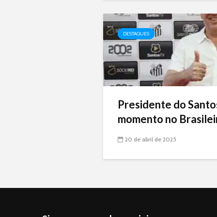
DESTAQUES
Presidente do Santo
momento no Brasileir
20 de abril de 2025