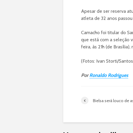
Apesar de ser reserva at
atleta de 32 anos passou 
Camacho foi titular do Sa
que está com a seleção v
feira, às 21h (de Brasília),
(Fotos: Ivan Storti/Santo
Por
Ronaldo Rodrigues
Bielsa será louco de 