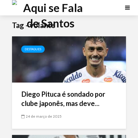
Tag - volante
DESTAQUES
Diego Pituca é sondado por
clube japonês, mas deve...
24 de março de 2025