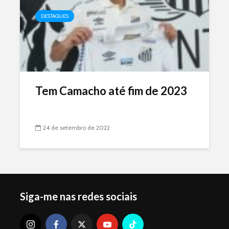
DESTAQUES
Tem Camacho até fim de 2023
24 de setembro de 2022
Siga-me nas redes sociais