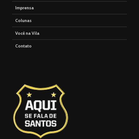
Imprensa
Colunas
Você na Vila
Contato