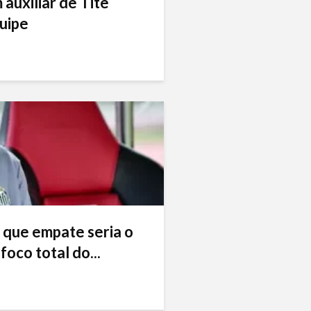
auxiliar de Tite
uipe
 que empate seria o
foco total do...