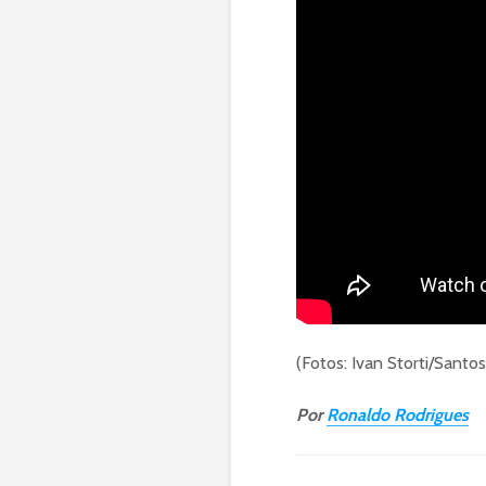
(Fotos: Ivan Storti/Santo
Por
Ronaldo Rodrigues