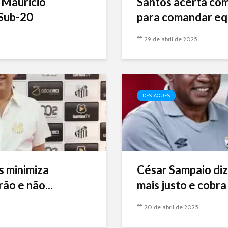
 Mauricio
Santos acerta com 
Sub-20
para comandar eq
29 de abril de 2025
DESTAQUES
s minimiza
César Sampaio diz
ão e não...
mais justo e cobra 
20 de abril de 2025