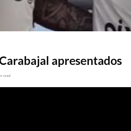
 Carabajal apresentados
in read