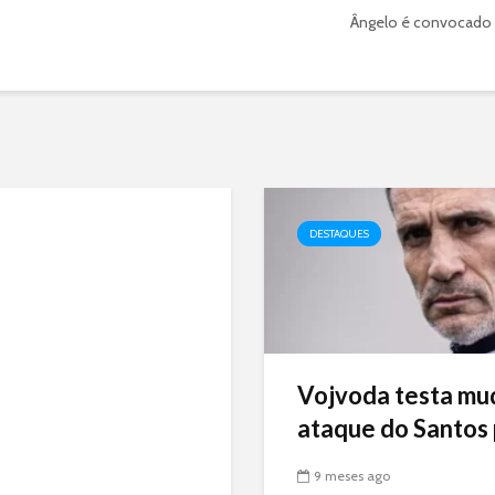
Ângelo é convocado e
DESTAQUES
Vojvoda testa mu
ataque do Santos p
9 meses ago