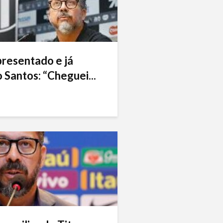
presentado e já
 Santos: “Cheguei...