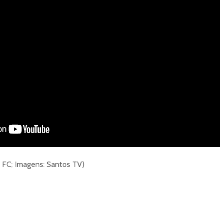
s FC; Imagens: Santos TV)