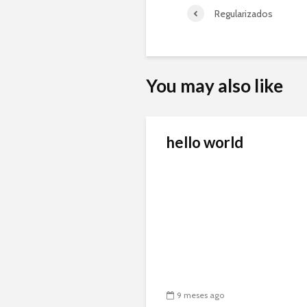
Regularizados
You may also like
hello world
9 meses ago