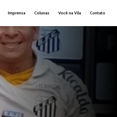
Imprensa
Colunas
Você na Vila
Contato