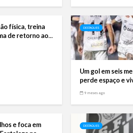
ão física, treina
DESTAQUES
ma de retorno ao...
Um gol em seis me
perde espaço e viv
9 meses ago
lhos e foca em
DESTAQUES