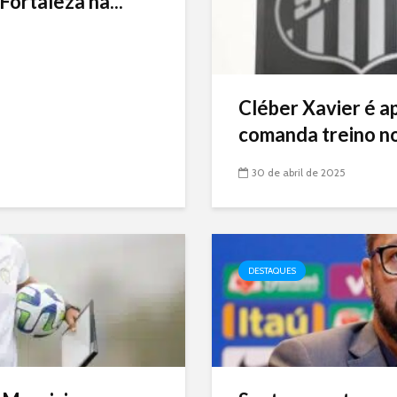
Fortaleza na...
Cléber Xavier é a
comanda treino no
30 de abril de 2025
DESTAQUES