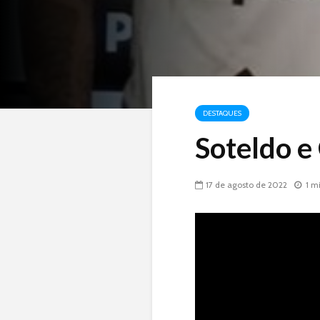
DESTAQUES
Soteldo e
17 de agosto de 2022
1 m