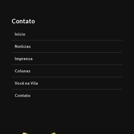
Contato
Início
Notícias
Imprensa
Colunas
Você na Vila
Contato