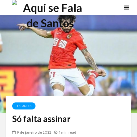
DESTAQUES
Só falta assinar
9 de janeiro de 2022
1 min read