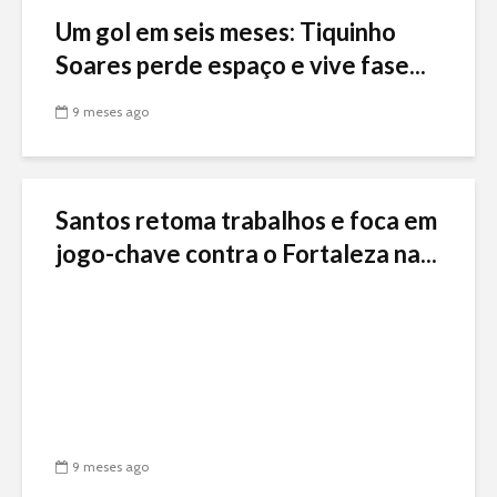
Um gol em seis meses: Tiquinho
Soares perde espaço e vive fase...
9 meses ago
Santos retoma trabalhos e foca em
jogo-chave contra o Fortaleza na...
9 meses ago