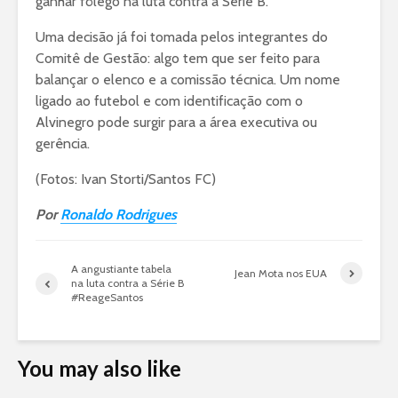
ganhar fôlego na luta contra a Série B.
Uma decisão já foi tomada pelos integrantes do
Comitê de Gestão: algo tem que ser feito para
balançar o elenco e a comissão técnica. Um nome
ligado ao futebol e com identificação com o
Alvinegro pode surgir para a área executiva ou
gerência.
(Fotos: Ivan Storti/Santos FC)
Por
Ronaldo Rodrigues
A angustiante tabela
Jean Mota nos EUA
na luta contra a Série B
#ReageSantos
You may also like