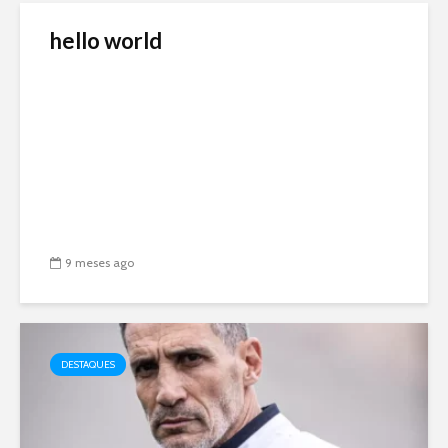
hello world
9 meses ago
DESTAQUES