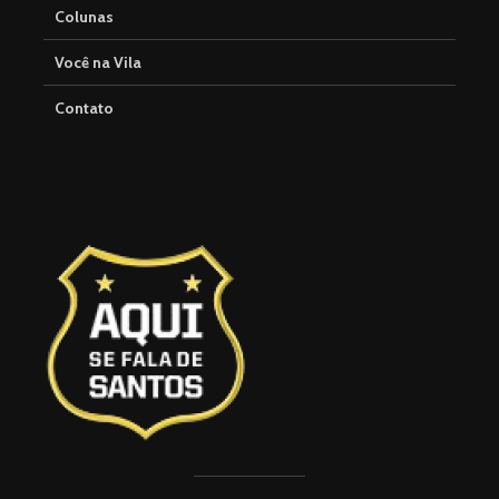
Colunas
Você na Vila
Contato