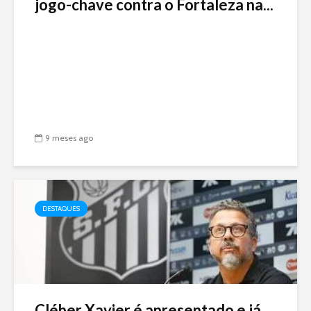
jogo-chave contra o Fortaleza na...
9 meses ago
DESTAQUES
Cléber Xavier é apresentado e já