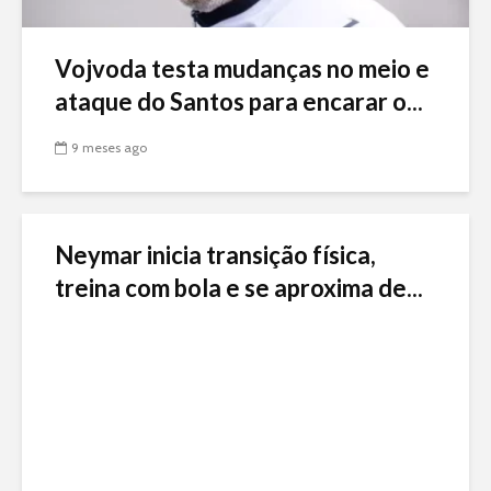
Vojvoda testa mudanças no meio e
ataque do Santos para encarar o...
9 meses ago
Neymar inicia transição física,
treina com bola e se aproxima de...