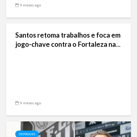
9 meses ago
Santos retoma trabalhos e foca em
jogo-chave contra o Fortaleza na...
9 meses ago
DESTAQUES