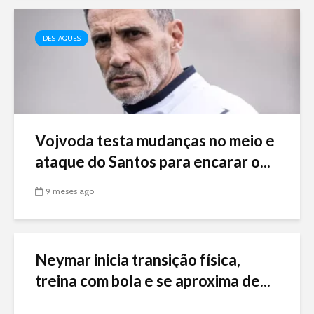
DESTAQUES
Vojvoda testa mudanças no meio e
ataque do Santos para encarar o...
9 meses ago
Neymar inicia transição física,
treina com bola e se aproxima de...