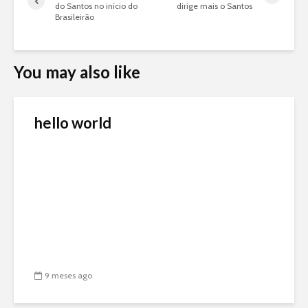
do Santos no início do
dirige mais o Santos
Brasileirão
You may also like
hello world
9 meses ago