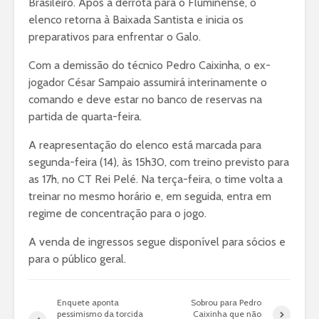
Brasileiro. Após a derrota para o Fluminense, o
elenco retorna à Baixada Santista e inicia os
preparativos para enfrentar o Galo.
Com a demissão do técnico Pedro Caixinha, o ex-
jogador César Sampaio assumirá interinamente o
comando e deve estar no banco de reservas na
partida de quarta-feira.
A reapresentação do elenco está marcada para
segunda-feira (14), às 15h30, com treino previsto para
as 17h, no CT Rei Pelé. Na terça-feira, o time volta a
treinar no mesmo horário e, em seguida, entra em
regime de concentração para o jogo.
A venda de ingressos segue disponível para sócios e
para o público geral.
Enquete aponta
Sobrou para Pedro
pessimismo da torcida
Caixinha que não