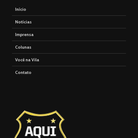
Início
Notícias
Imprensa
Colunas
Você na Vila
Contato