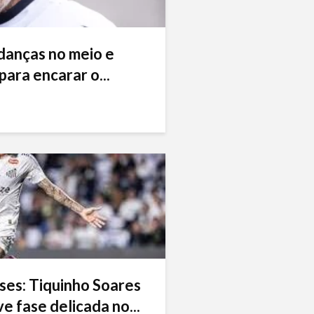
danças no meio e
ara encarar o...
ses: Tiquinho Soares
e fase delicada no...