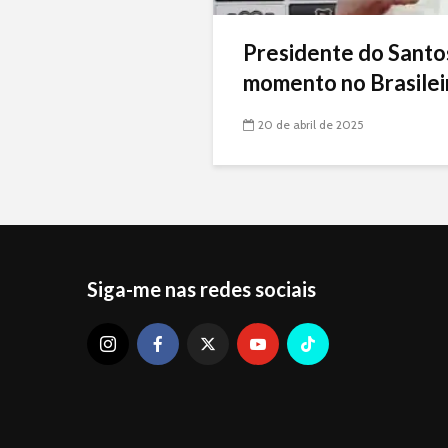
Presidente do Santo
momento no Brasileir
20 de abril de 2025
Siga-me nas redes sociais