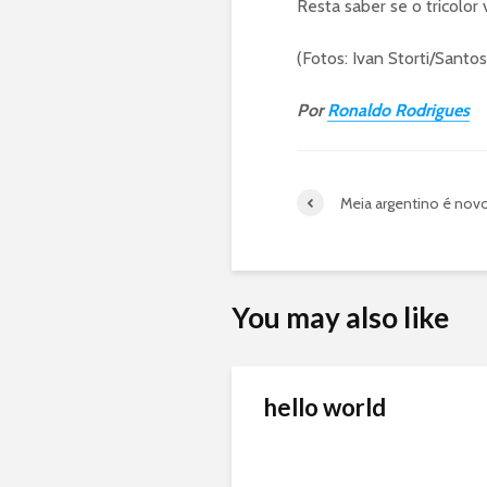
Resta saber se o tricolor 
(Fotos: Ivan Storti/Santo
Por
Ronaldo Rodrigues
Meia argentino é novo
You may also like
hello world