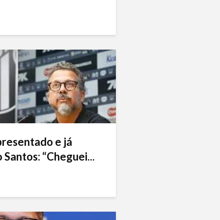
presentado e já
 Santos: “Cheguei...