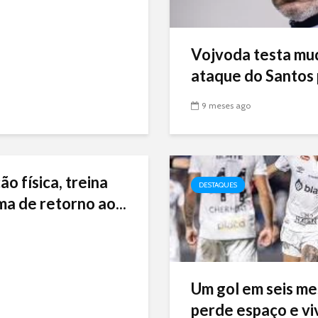
Vojvoda testa mu
ataque do Santos p
9 meses ago
ão física, treina
DESTAQUES
ma de retorno ao...
Um gol em seis me
perde espaço e viv