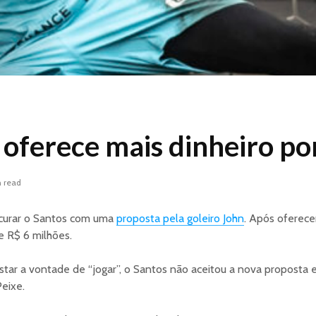
 oferece mais dinheiro po
n read
ocurar o Santos com uma
proposta pela goleiro John
. Após oferece
de R$ 6 milhões.
tar a vontade de “jogar”, o Santos não aceitou a nova proposta 
eixe.