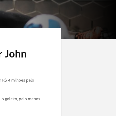
r John
r R$ 4 milhões pelo
e o goleiro, pelo menos