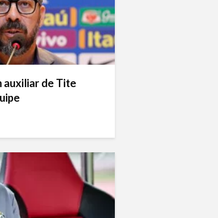
auxiliar de Tite
uipe