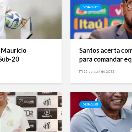
DESTAQUES
 Mauricio
Santos acerta com 
Sub-20
para comandar eq
29 de abril de 2025
DESTAQUES