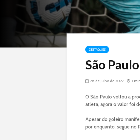
DESTAQUES
São Paulo
28 de julho de 2022
1 mi
O São Paulo voltou a pr
atleta, agora o valor foi 
Apesar do goleiro manifes
por enquanto, segue no P