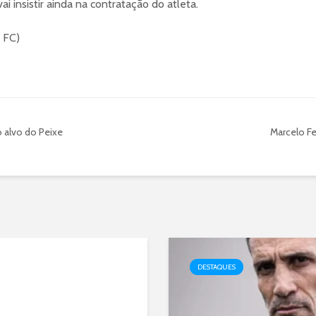
vai insistir ainda na contratação do atleta.
s FC)
 alvo do Peixe
Marcelo Fe
DESTAQUES