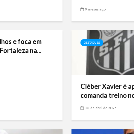
9 meses ago
lhos e foca em
DESTAQUES
Fortaleza na...
Cléber Xavier é a
comanda treino no
30 de abril de 2025