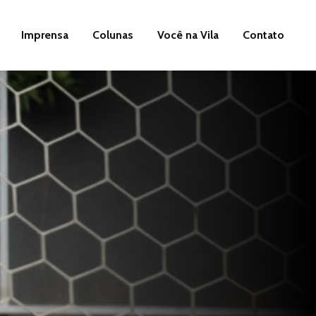
Imprensa
Colunas
Você na Vila
Contato