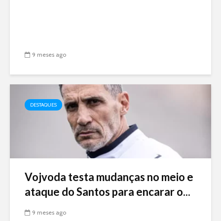
9 meses ago
DESTAQUES
Vojvoda testa mudanças no meio e
ataque do Santos para encarar o...
9 meses ago