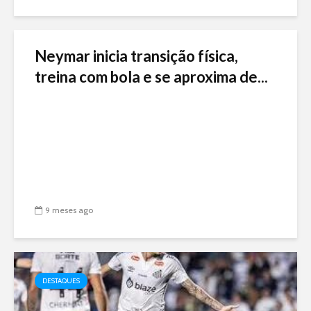
Neymar inicia transição física,
treina com bola e se aproxima de...
9 meses ago
DESTAQUES