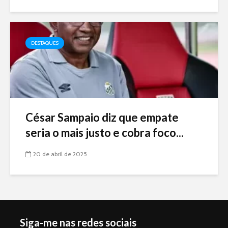
DESTAQUES
César Sampaio diz que empate
seria o mais justo e cobra foco...
20 de abril de 2025
Siga-me nas redes sociais