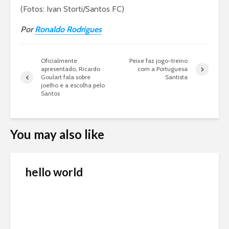
(Fotos: Ivan Storti/Santos FC)
Por
Ronaldo Rodrigues
Oficialmente
Peixe faz jogo-treino
apresentado, Ricardo
com a Portuguesa
Goulart fala sobre
Santista
joelho e a escolha pelo
Santos
You may also like
hello world