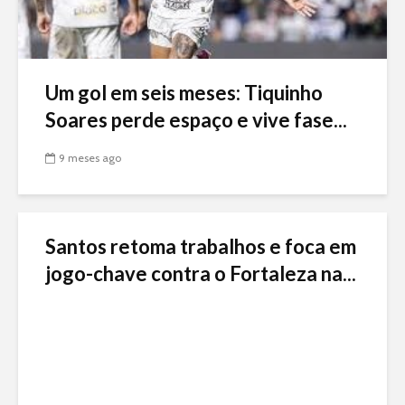
Um gol em seis meses: Tiquinho
Soares perde espaço e vive fase...
9 meses ago
Santos retoma trabalhos e foca em
jogo-chave contra o Fortaleza na...