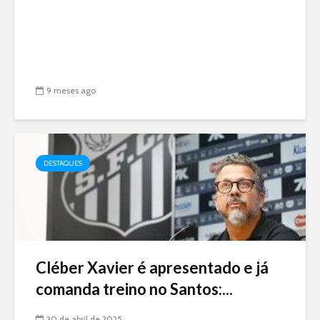
9 meses ago
DESTAQUES
Cléber Xavier é apresentado e já
comanda treino no Santos:...
30 de abril de 2025