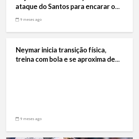
ataque do Santos para encarar o...
9 meses ago
Neymar inicia transição física,
treina com bola e se aproxima de...
9 meses ago