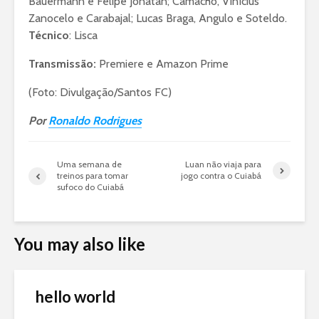
Bauermann e Felipe Jonatan; Camacho, Vinícius
Zanocelo e Carabajal; Lucas Braga, Angulo e Soteldo.
Técnico
: Lisca
Transmissão:
Premiere e Amazon Prime
(Foto: Divulgação/Santos FC)
Por
Ronaldo Rodrigues
Uma semana de
Luan não viaja para
treinos para tomar
jogo contra o Cuiabá
sufoco do Cuiabá
You may also like
hello world