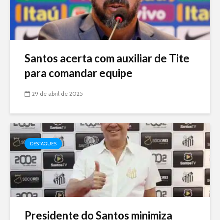
Santos acerta com auxiliar de Tite
para comandar equipe
29 de abril de 2025
DESTAQUES
Presidente do Santos minimiza