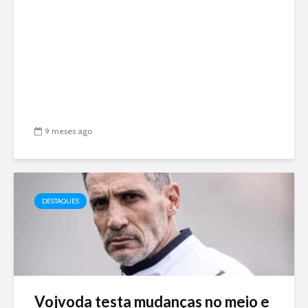
9 meses ago
DESTAQUES
Vojvoda testa mudanças no meio e