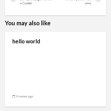
o Cuiabá
uma
You may also like
hello world
9 meses ago