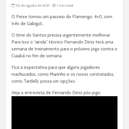
30 de agosto de 2021
1 min read
O Peixe tomou um passeio do Flamengo: 4×0, com
três de Gabigol…
O time do Santos precisa urgentemente melhorar.
Para isso o “ainda” técnico Fernando Diniz terá uma
semana de treinamento para o próximo jogo contra o
Cuiabá no fim de semana.
Fica a expectativa para que alguns jogadores
machucados, como Marinho e os novos contratados,
como Tardelli, possa ser opções.
Veja a entrevista de Fernando Diniz pós jogo: