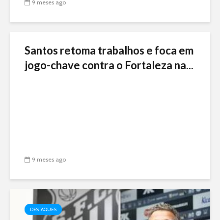
9 meses ago
Santos retoma trabalhos e foca em
jogo-chave contra o Fortaleza na...
9 meses ago
DESTAQUES