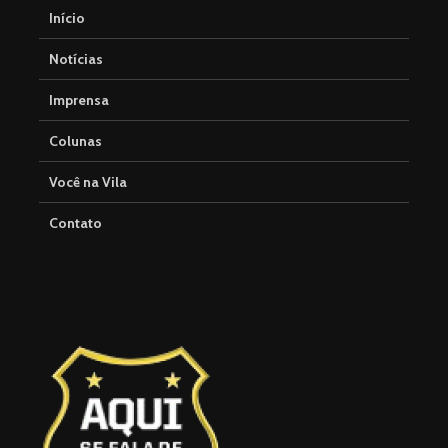
Início
Notícias
Imprensa
Colunas
Você na Vila
Contato