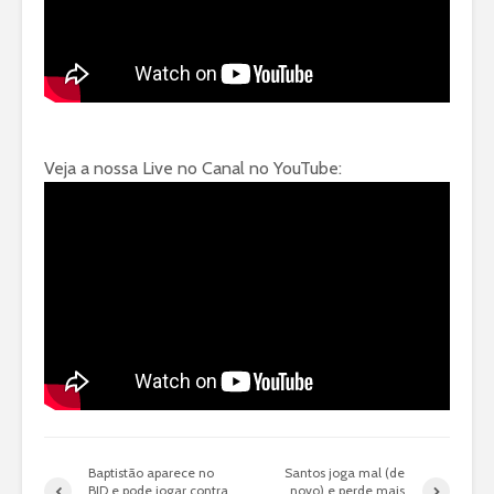
Veja a nossa Live no Canal no YouTube:
Baptistão aparece no
Santos joga mal (de
BID e pode jogar contra
novo) e perde mais