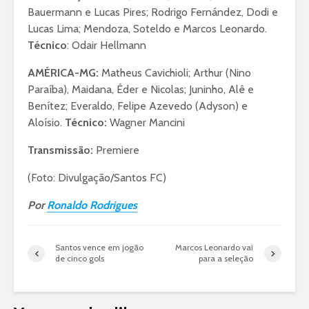
Bauermann e Lucas Pires; Rodrigo Fernández, Dodi e
Lucas Lima; Mendoza, Soteldo e Marcos Leonardo.
Técnico
: Odair Hellmann
AMÉRICA-MG:
Matheus Cavichioli; Arthur (Nino
Paraíba), Maidana, Éder e Nicolas; Juninho, Alê e
Benítez; Everaldo, Felipe Azevedo (Adyson) e
Aloísio.
Técnico:
Wagner Mancini
Transmissão:
Premiere
(Foto: Divulgação/Santos FC)
Por
Ronaldo Rodrigues
Santos vence em jogão
Marcos Leonardo vai
de cinco gols
para a seleção