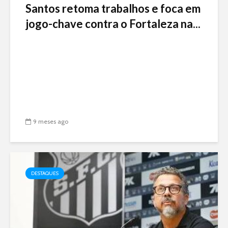
Santos retoma trabalhos e foca em
jogo-chave contra o Fortaleza na...
9 meses ago
DESTAQUES