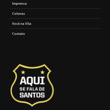
Imprensa
Colunas
Você na Vila
Contato