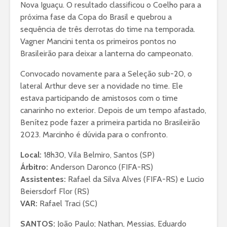
Nova Iguaçu. O resultado classificou o Coelho para a
próxima fase da Copa do Brasil e quebrou a
sequência de três derrotas do time na temporada.
Vagner Mancini tenta os primeiros pontos no
Brasileirão para deixar a lanterna do campeonato.
Convocado novamente para a Seleção sub-20, o
lateral Arthur deve ser a novidade no time. Ele
estava participando de amistosos com o time
canarinho no exterior. Depois de um tempo afastado,
Benítez pode fazer a primeira partida no Brasileirão
2023. Marcinho é dúvida para o confronto.
Local:
18h30, Vila Belmiro, Santos (SP)
Árbitro:
Anderson Daronco (FIFA-RS)
Assistentes:
Rafael da Silva Alves (FIFA-RS) e Lucio
Beiersdorf Flor (RS)
VAR:
Rafael Traci (SC)
SANTOS:
João Paulo; Nathan, Messias, Eduardo