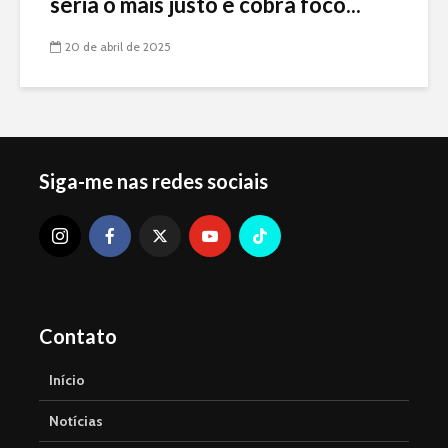
seria o mais justo e cobra foco...
20 de abril de 2025
Siga-me nas redes sociais
Contato
Início
Notícias