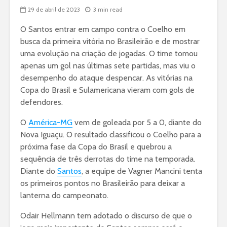
29 de abril de 2023
3 min read
O Santos entrar em campo contra o Coelho em
busca da primeira vitória no Brasileirão e de mostrar
uma evolução na criação de jogadas. O time tomou
apenas um gol nas últimas sete partidas, mas viu o
desempenho do ataque despencar. As vitórias na
Copa do Brasil e Sulamericana vieram com gols de
defendores.
O
América-MG
vem de goleada por 5 a 0, diante do
Nova Iguaçu. O resultado classificou o Coelho para a
próxima fase da Copa do Brasil e quebrou a
sequência de três derrotas do time na temporada.
Diante do
Santos
, a equipe de Vagner Mancini tenta
os primeiros pontos no Brasileirão para deixar a
lanterna do campeonato.
Odair Hellmann tem adotado o discurso de que o