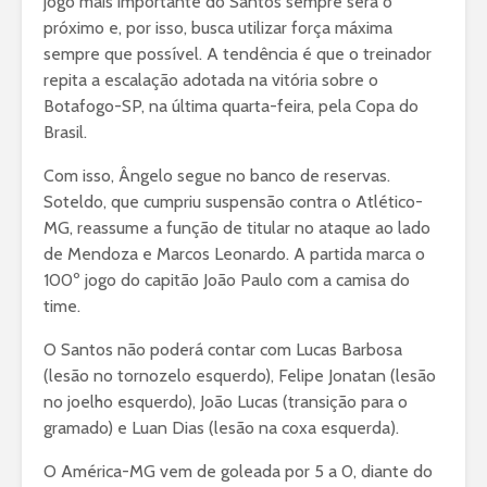
jogo mais importante do Santos sempre será o
próximo e, por isso, busca utilizar força máxima
sempre que possível. A tendência é que o treinador
repita a escalação adotada na vitória sobre o
Botafogo-SP, na última quarta-feira, pela Copa do
Brasil.
Com isso, Ângelo segue no banco de reservas.
Soteldo, que cumpriu suspensão contra o Atlético-
MG, reassume a função de titular no ataque ao lado
de Mendoza e Marcos Leonardo. A partida marca o
100º jogo do capitão João Paulo com a camisa do
time.
O Santos não poderá contar com Lucas Barbosa
(lesão no tornozelo esquerdo), Felipe Jonatan (lesão
no joelho esquerdo), João Lucas (transição para o
gramado) e Luan Dias (lesão na coxa esquerda).
O América-MG vem de goleada por 5 a 0, diante do