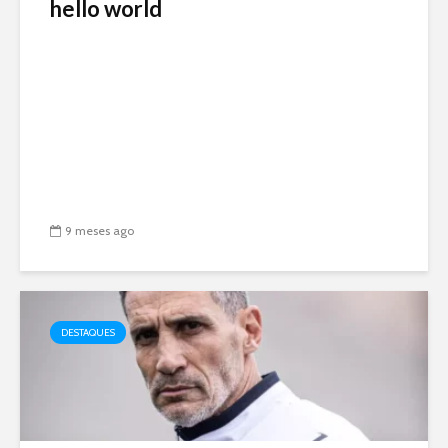
hello world
9 meses ago
DESTAQUES