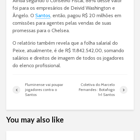
Ainda segundo o Conselho Fiscal, 88% desse valor
foi para os empresários de Deivid Washington e
Ângelo. O
Santos
, então, pagou R$ 20 milhões em
comissões para agentes pelas vendas de suas
promessas para o Chelsea.
O relatório também revela que a folha salarial do
Peixe, atualmente, é de R$ 11.842.542,00, somando
salários e direitos de imagem de todos os jogadores
do elenco profissional.
Fluminense vai poupar
Coletiva do Marcelo
jogadores contra o
Fernandes : Botafogo
Santos
1×1 Santos
You may also like