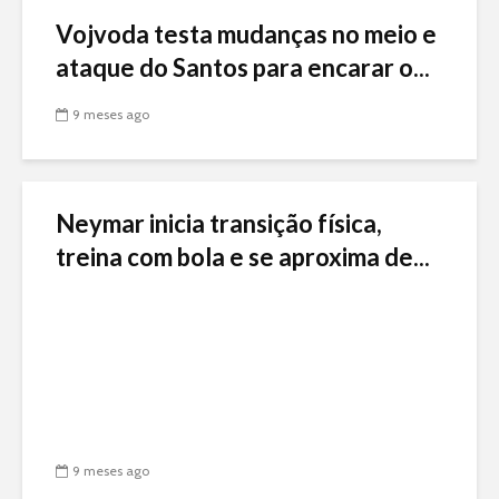
Vojvoda testa mudanças no meio e
ataque do Santos para encarar o...
9 meses ago
Neymar inicia transição física,
treina com bola e se aproxima de...
9 meses ago