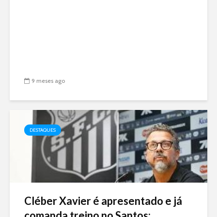
9 meses ago
DESTAQUES
Cléber Xavier é apresentado e já
comanda treino no Santos:...