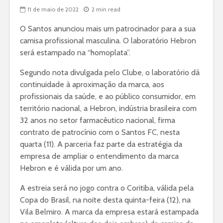
11 de maio de 2022
2 min read
O Santos anunciou mais um patrocinador para a sua
camisa profissional masculina. O laboratório Hebron
será estampado na “homoplata”.
Segundo nota divulgada pelo Clube, o laboratório dá
continuidade à aproximação da marca, aos
profissionais da saúde, e ao público consumidor, em
território nacional, a Hebron, indústria brasileira com
32 anos no setor farmacêutico nacional, firma
contrato de patrocínio com o Santos FC, nesta
quarta (11). A parceria faz parte da estratégia da
empresa de ampliar o entendimento da marca
Hebron e é válida por um ano.
A estreia será no jogo contra o Coritiba, válida pela
Copa do Brasil, na noite desta quinta-feira (12), na
Vila Belmiro. A marca da empresa estará estampada