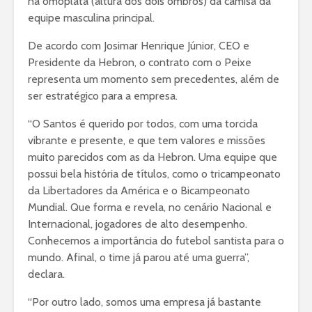
na omoplata (altura dos dois ombros) da camisa da
equipe masculina principal.
De acordo com Josimar Henrique Júnior, CEO e
Presidente da Hebron, o contrato com o Peixe
representa um momento sem precedentes, além de
ser estratégico para a empresa.
“O Santos é querido por todos, com uma torcida
vibrante e presente, e que tem valores e missões
muito parecidos com as da Hebron. Uma equipe que
possui bela história de títulos, como o tricampeonato
da Libertadores da América e o Bicampeonato
Mundial. Que forma e revela, no cenário Nacional e
Internacional, jogadores de alto desempenho.
Conhecemos a importância do futebol santista para o
mundo. Afinal, o time já parou até uma guerra”,
declara.
“Por outro lado, somos uma empresa já bastante