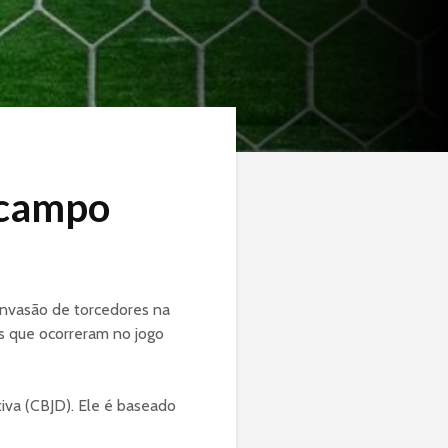
 campo
 invasão de torcedores na
os que ocorreram no jogo
tiva (CBJD). Ele é baseado