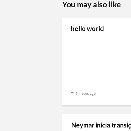
You may also like
hello world
9 meses ago
Neymar inicia transiç