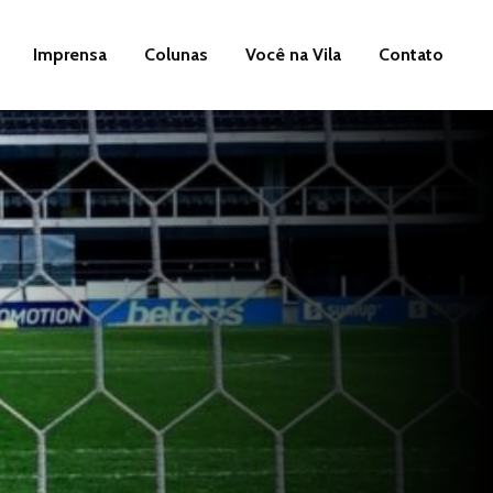
Imprensa
Colunas
Você na Vila
Contato