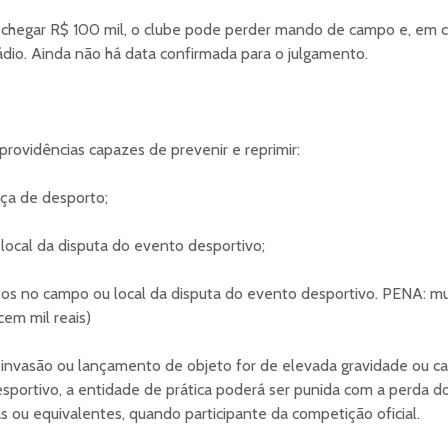
chegar R$ 100 mil, o clube pode perder mando de campo e, em c
ádio. Ainda não há data confirmada para o julgamento.
 providências capazes de prevenir e reprimir:
ça de desporto;
local da disputa do evento desportivo;
tos no campo ou local da disputa do evento desportivo. PENA: m
em mil reais)
invasão ou lançamento de objeto for de elevada gravidade ou cau
portivo, a entidade de prática poderá ser punida com a perda
s ou equivalentes, quando participante da competição oficial.