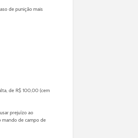
aso de punição mais
ulta, de R$ 100,00 (cem
sar prejuízo ao
 do mando de campo de