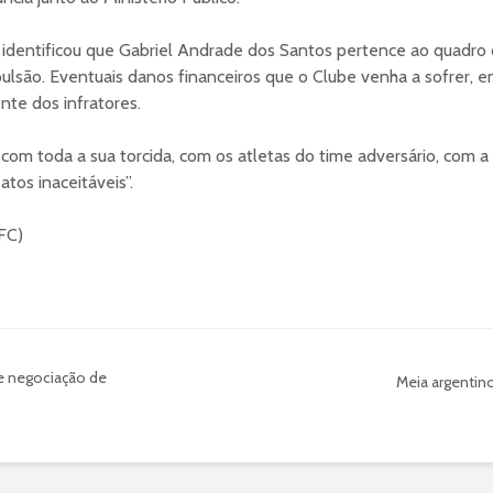
á identificou que Gabriel Andrade dos Santos pertence ao quadro 
pulsão. Eventuais danos financeiros que o Clube venha a sofrer, e
nte dos infratores.
com toda a sua torcida, com os atletas do time adversário, com 
atos inaceitáveis”.
 FC)
e negociação de
Meia argentin