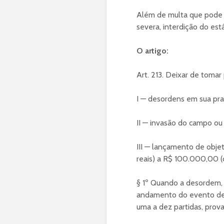
Além de multa que pode 
severa, interdição do est
O artigo:
Art. 213. Deixar de tomar
I — desordens em sua pra
II — invasão do campo ou 
III — lançamento de obje
reais) a R$ 100.000,00 (c
§ 1º Quando a desordem, 
andamento do evento des
uma a dez partidas, prova