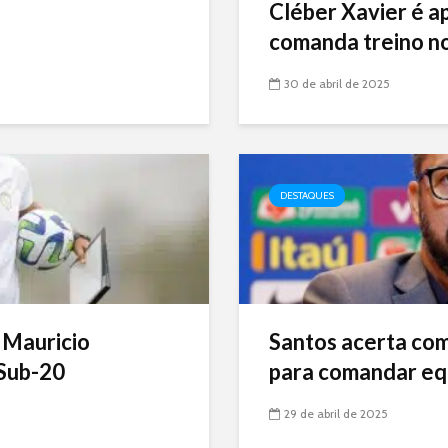
Cléber Xavier é a
comanda treino no
30 de abril de 2025
DESTAQUES
 Mauricio
Santos acerta com 
Sub-20
para comandar eq
29 de abril de 2025