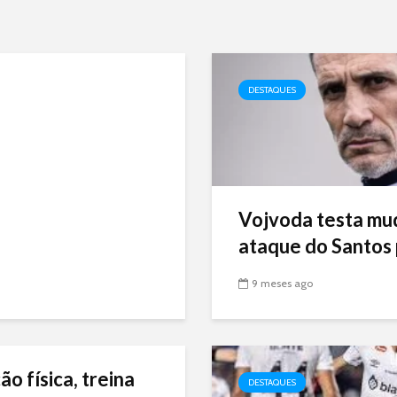
DESTAQUES
Vojvoda testa mu
ataque do Santos p
9 meses ago
ão física, treina
DESTAQUES