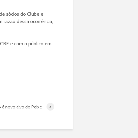
de sócios do Clube e
m razão dessa ocorrência,
a CBF e com o público em
o é novo alvo do Peixe