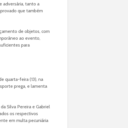
 adversária, tanto a
omprovado que também
nçamento de objetos, com
emporâneo ao evento,
uficientes para
e quarta-feira (13), na
esporte prega, e lamenta
a Silva Pereira e Gabriel
rados os respectivos
tente em multa pecuniária