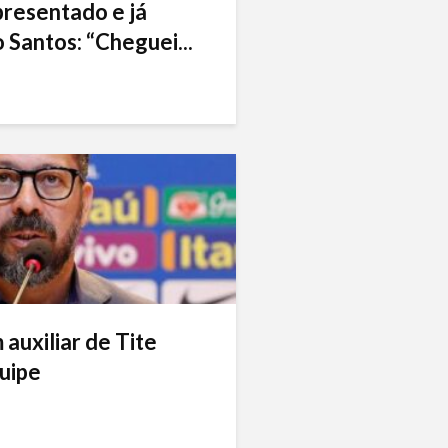
presentado e já
 Santos: “Cheguei...
auxiliar de Tite
uipe