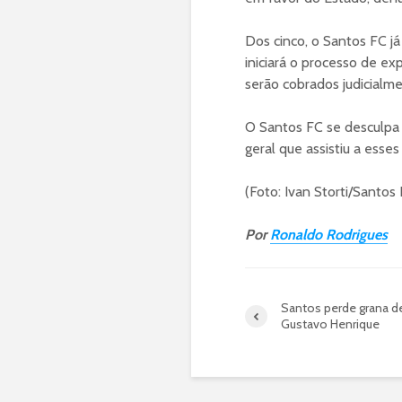
Dos cinco, o Santos FC j
iniciará o processo de ex
serão cobrados judicialme
O Santos FC se desculpa 
geral que assistiu a esses 
(Foto: Ivan Storti/Santos
Por
Ronaldo Rodrigues
Santos perde grana d
Gustavo Henrique