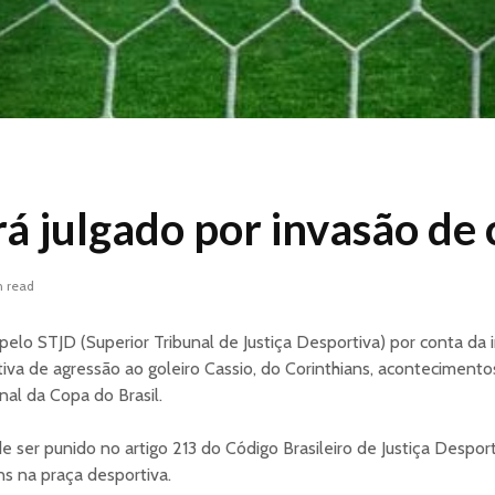
rá julgado por invasão de
n read
elo STJD (Superior Tribunal de Justiça Desportiva) por conta da
tiva de agressão ao goleiro Cassio, do Corinthians, aconteciment
nal da Copa do Brasil.
 ser punido no artigo 213 do Código Brasileiro de Justiça Despor
s na praça desportiva.