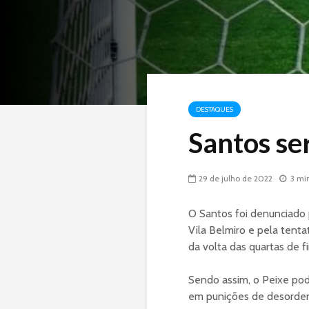
DESTAQUES
Santos se
29 de julho de 2022
3 mi
O Santos foi denunciado p
Vila Belmiro e pela tenta
da volta das quartas de fi
Sendo assim, o Peixe pode
em punições de desorden