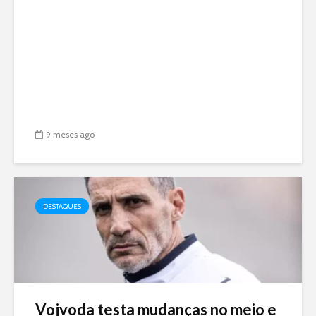
9 meses ago
DESTAQUES
Vojvoda testa mudanças no meio e