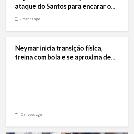
ataque do Santos para encarar o...
9 meses ago
Neymar inicia transição física,
treina com bola e se aproxima de...
10 meses ago