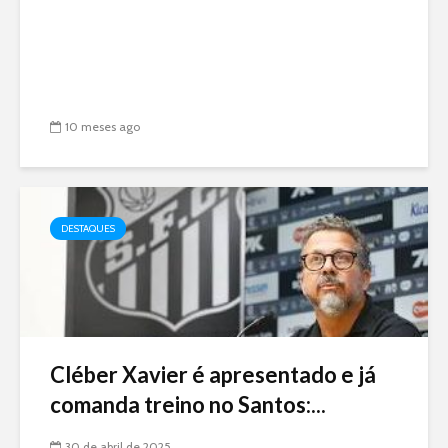
10 meses ago
DESTAQUES
Cléber Xavier é apresentado e já
comanda treino no Santos:...
30 de abril de 2025