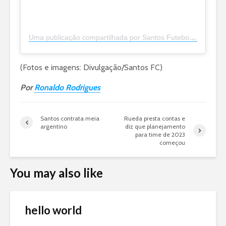
Uma publicação compartilhada por Santos Futebol Clube (@santosfc)
(Fotos e imagens: Divulgação/Santos FC)
Por
Ronaldo Rodrigues
Santos contrata meia
Rueda presta contas e
argentino
diz que planejamento
para time de 2023
começou
You may also like
hello world