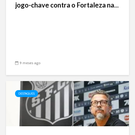
jogo-chave contra o Fortaleza na...
9 meses ago
DESTAQUES