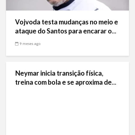
Vojvoda testa mudanças no meio e
ataque do Santos para encarar o...
9 meses ago
Neymar inicia transição física,
treina com bola e se aproxima de...