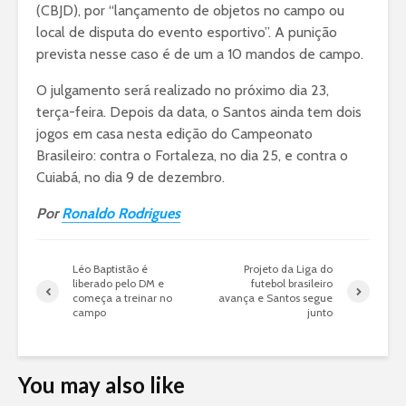
(CBJD), por “lançamento de objetos no campo ou
local de disputa do evento esportivo”. A punição
prevista nesse caso é de um a 10 mandos de campo.
O julgamento será realizado no próximo dia 23,
terça-feira. Depois da data, o Santos ainda tem dois
jogos em casa nesta edição do Campeonato
Brasileiro: contra o Fortaleza, no dia 25, e contra o
Cuiabá, no dia 9 de dezembro.
Por
Ronaldo Rodrigues
Léo Baptistão é
Projeto da Liga do
liberado pelo DM e
futebol brasileiro
começa a treinar no
avança e Santos segue
campo
junto
You may also like