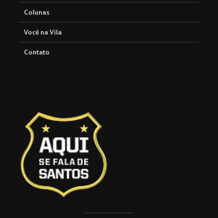
Colunas
Você na Vila
Contato