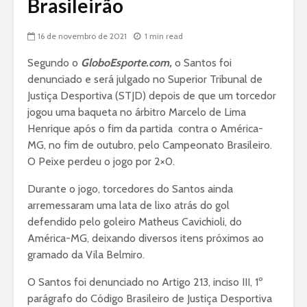
Brasileirão
16 de novembro de 2021
1 min read
Segundo o
GloboEsporte.com,
o Santos foi
denunciado e será julgado no Superior Tribunal de
Justiça Desportiva (STJD) depois de que um torcedor
jogou uma baqueta no árbitro Marcelo de Lima
Henrique após o fim da partida contra o América-
MG, no fim de outubro, pelo Campeonato Brasileiro.
O Peixe perdeu o jogo por 2×0.
Durante o jogo, torcedores do Santos ainda
arremessaram uma lata de lixo atrás do gol
defendido pelo goleiro Matheus Cavichioli, do
América-MG, deixando diversos itens próximos ao
gramado da Vila Belmiro.
O Santos foi denunciado no Artigo 213, inciso III, 1º
parágrafo do Código Brasileiro de Justiça Desportiva