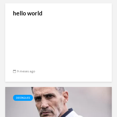
hello world
9 meses ago
DESTAQUES