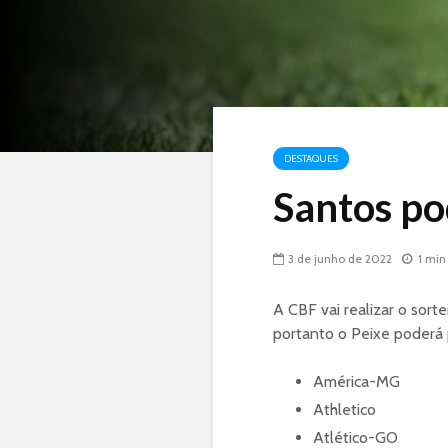
DESTAQUES
Santos po
3 de junho de 2022
1 min
A CBF vai realizar o sorte
portanto o Peixe poderá 
América-MG
Athletico
Atlético-GO