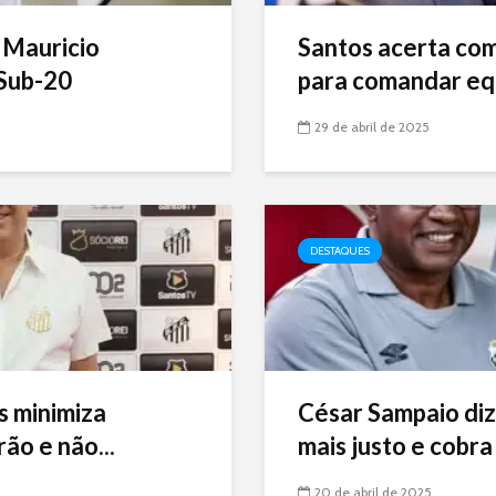
 Mauricio
Santos acerta com 
Sub-20
para comandar eq
29 de abril de 2025
DESTAQUES
s minimiza
César Sampaio diz
ão e não...
mais justo e cobra 
20 de abril de 2025