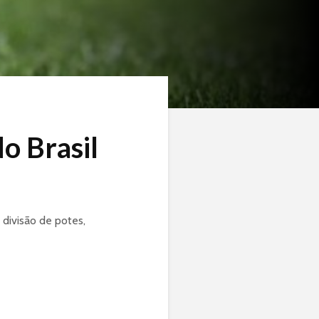
o Brasil
divisão de potes,