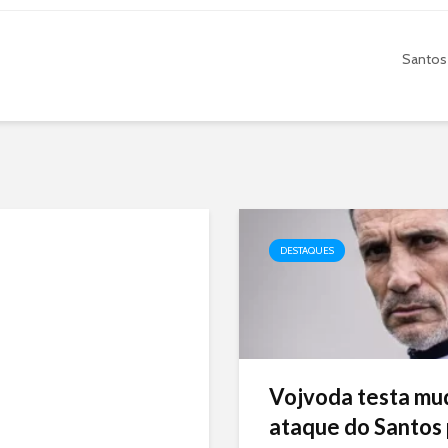
Santos
DESTAQUES
Vojvoda testa mu
ataque do Santos p