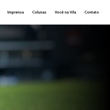
Imprensa
Colunas
Você na Vila
Contato