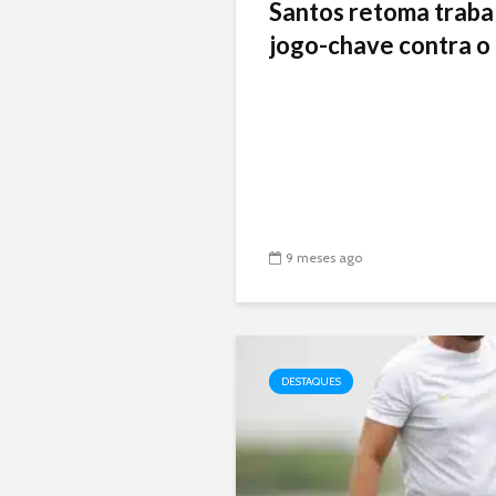
Santos retoma traba
jogo-chave contra o 
9 meses ago
DESTAQUES