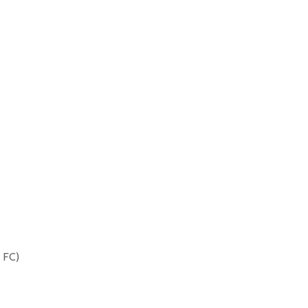
s FC)