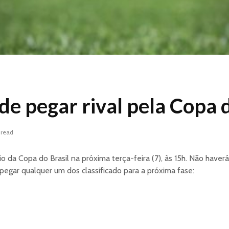
de pegar rival pela Copa d
 read
io da Copa do Brasil na próxima terça-feira (7), às 15h.
Não haverá 
pegar qualquer um dos classificado para a próxima fase: