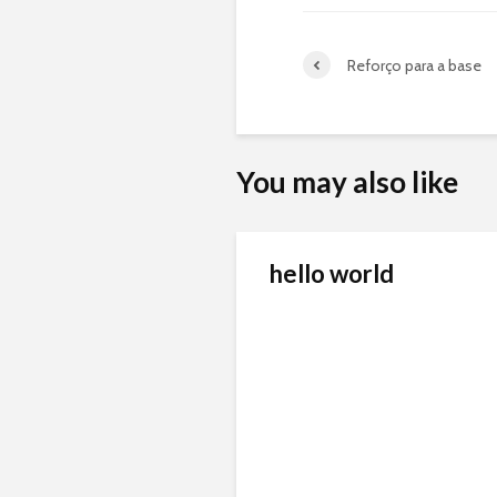
Reforço para a base
You may also like
hello world