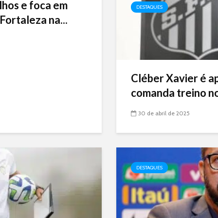
lhos e foca em
DESTAQUES
Fortaleza na...
Cléber Xavier é a
comanda treino no
30 de abril de 2025
DESTAQUES