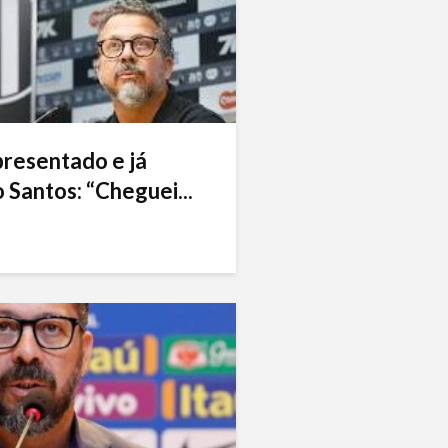
presentado e já
 Santos: “Cheguei...