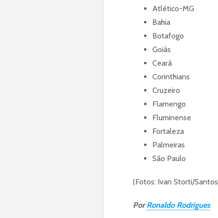
Atlético-MG
Bahia
Botafogo
Goiás
Ceará
Corinthians
Cruzeiro
Flamengo
Fluminense
Fortaleza
Palmeiras
São Paulo
(Fotos: Ivan Storti/Santo
Por
Ronaldo Rodrigues