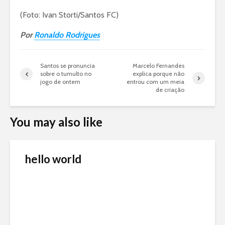
(Foto: Ivan Storti/Santos FC)
Por
Ronaldo Rodrigues
Santos se pronuncia
Marcelo Fernandes
sobre o tumulto no
explica porque não
jogo de ontem
entrou com um meia
de criação
You may also like
hello world