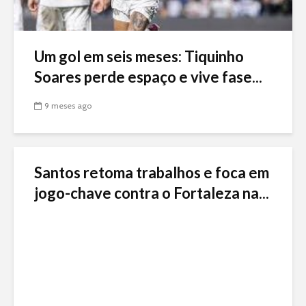
Um gol em seis meses: Tiquinho
Soares perde espaço e vive fase...
9 meses ago
Santos retoma trabalhos e foca em
jogo-chave contra o Fortaleza na...