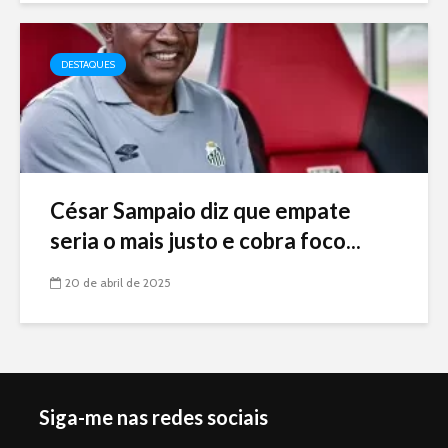
DESTAQUES
César Sampaio diz que empate
seria o mais justo e cobra foco...
20 de abril de 2025
Siga-me nas redes sociais