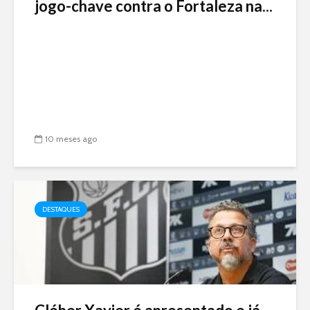
jogo-chave contra o Fortaleza na...
10 meses ago
DESTAQUES