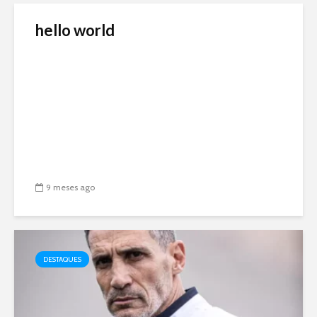
hello world
9 meses ago
DESTAQUES