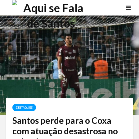
DESTAQUES
Santos perde para o Coxa
com atuação desastrosa no