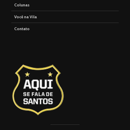
Colunas
Você na Vila
Contato