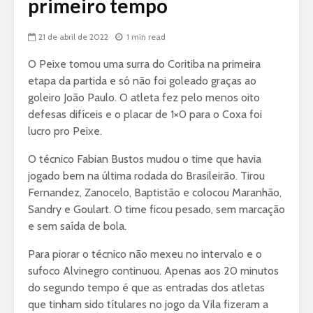
primeiro tempo
21 de abril de 2022
1 min read
O Peixe tomou uma surra do Coritiba na primeira
etapa da partida e só não foi goleado graças ao
goleiro João Paulo. O atleta fez pelo menos oito
defesas difíceis e o placar de 1×0 para o Coxa foi
lucro pro Peixe.
O técnico Fabian Bustos mudou o time que havia
jogado bem na última rodada do Brasileirão. Tirou
Fernandez, Zanocelo, Baptistão e colocou Maranhão,
Sandry e Goulart. O time ficou pesado, sem marcação
e sem saída de bola.
Para piorar o técnico não mexeu no intervalo e o
sufoco Alvinegro continuou. Apenas aos 20 minutos
do segundo tempo é que as entradas dos atletas
que tinham sido títulares no jogo da Vila fizeram a