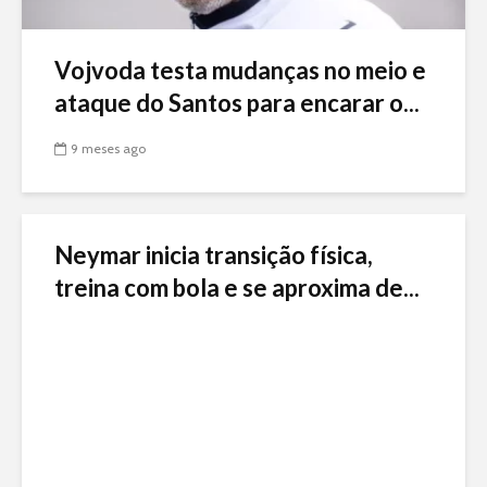
Vojvoda testa mudanças no meio e
ataque do Santos para encarar o...
9 meses ago
Neymar inicia transição física,
treina com bola e se aproxima de...