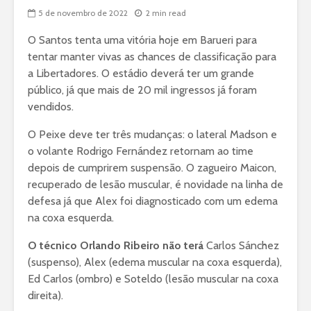
5 de novembro de 2022
2 min read
O Santos tenta uma vitória hoje em Barueri para
tentar manter vivas as chances de classificação para
a Libertadores. O estádio deverá ter um grande
público, já que mais de 20 mil ingressos já foram
vendidos.
O Peixe deve ter três mudanças: o lateral Madson e
o volante Rodrigo Fernández retornam ao time
depois de cumprirem suspensão. O zagueiro Maicon,
recuperado de lesão muscular, é novidade na linha de
defesa já que Alex foi diagnosticado com um edema
na coxa esquerda.
O técnico Orlando Ribeiro não terá
Carlos Sánchez
(suspenso), Alex (edema muscular na coxa esquerda),
Ed Carlos (ombro) e Soteldo (lesão muscular na coxa
direita).