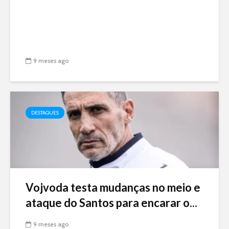
9 meses ago
DESTAQUES
Vojvoda testa mudanças no meio e
ataque do Santos para encarar o...
9 meses ago