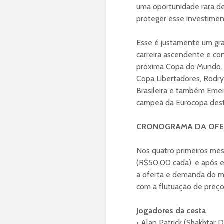
uma oportunidade rara de
proteger esse investiment
Esse é justamente um gra
carreira ascendente e co
próxima Copa do Mundo. A
Copa Libertadores, Rodry
Brasileira e também Emers
campeã da Eurocopa dest
CRONOGRAMA DA OFE
Nos quatro primeiros mese
(R$50,00 cada), e após e
a oferta e demanda do me
com a flutuação de preço
Jogadores da cesta
• Alan Patrick (Shakhtar 