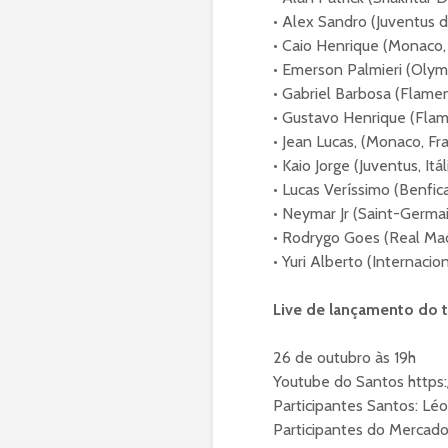
• Alex Sandro (Juventus de
• Caio Henrique (Monaco, 
• Emerson Palmieri (Olym
• Gabriel Barbosa (Flameng
• Gustavo Henrique (Flame
• Jean Lucas, (Monaco, Fra
• Kaio Jorge (Juventus, Itáli
• Lucas Veríssimo (Benfica
• Neymar Jr (Saint-Germai
• Rodrygo Goes (Real Mad
• Yuri Alberto (Internaciona
Live de lançamento do 
26 de outubro às 19h
Youtube do Santos http
Participantes Santos: Léo
Participantes do Mercado