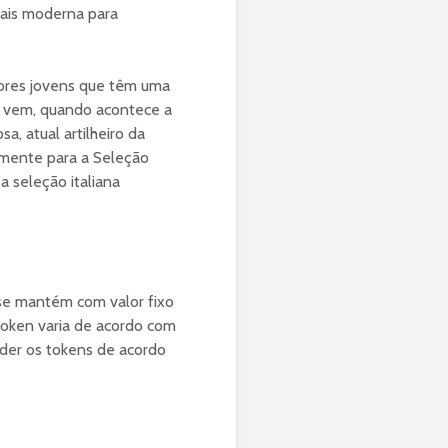
mais moderna para
dores jovens que têm uma
e vem, quando acontece a
, atual artilheiro da
rmente para a Seleção
a seleção italiana
 se mantém com valor fixo
token varia de acordo com
der os tokens de acordo