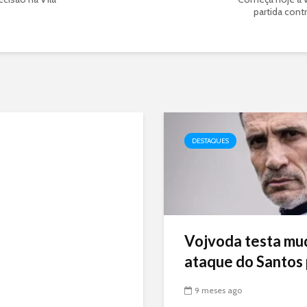
partida cont
DESTAQUES
Vojvoda testa mu
ataque do Santos p
9 meses ago