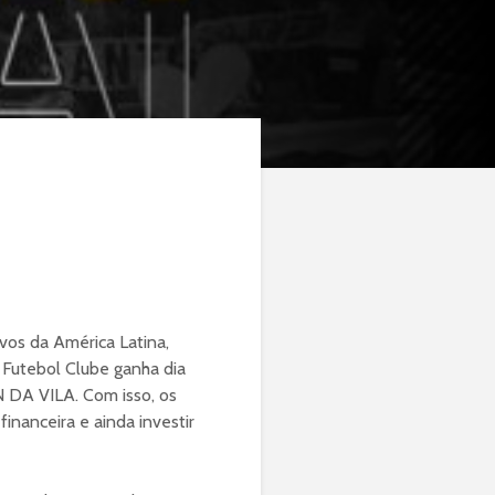
ivos da América Latina,
 Futebol Clube ganha dia
 DA VILA. Com isso, os
inanceira e ainda investir