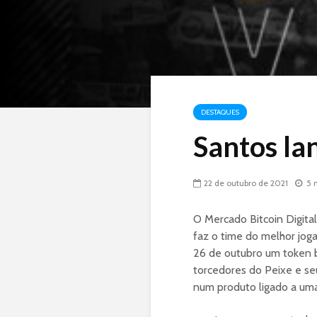
DESTAQUES
Santos la
22 de outubro de 2021
5 
O Mercado Bitcoin Digital
faz o time do melhor jog
26 de outubro um token 
torcedores do Peixe e seu
num produto ligado a uma