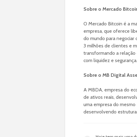
Sobre o Mercado Bitcoi
O Mercado Bitcoin é a ma
empresa, que oferece lib
do mundo para negociar c
3 milhões de clientes e 
transformando a relação 
com liquidez e segurança
Sobre o MB Digital Ass
A MBDA, empresa do ecos
de ativos reais, desenvol
uma empresa do mesmo ec
desenvolvendo estruturas
Hoje tem mais uma de