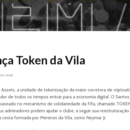
nça Token da Vila
min read
 Assets, a unidade de tokenização da maior corretora de criptoat
ador de todos os tempos entrar para a economia digital. O Santos
baseado no mecanismo de solidariedade da Fifa, chamado TOKEN
s admiradores podem ajudar o clube, a seguir sua reestruturação f
 cesta formada por Meninos da Vila, como Neymar Jr.