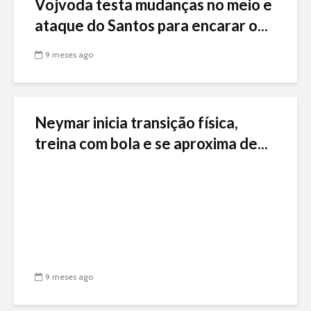
Vojvoda testa mudanças no meio e
ataque do Santos para encarar o...
9 meses ago
Neymar inicia transição física,
treina com bola e se aproxima de...
9 meses ago