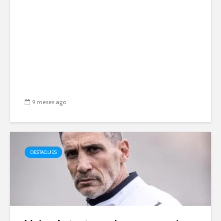
9 meses ago
DESTAQUES