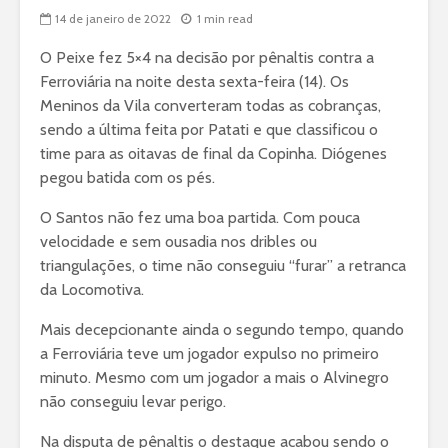
14 de janeiro de 2022
1 min read
O Peixe fez 5×4 na decisão por pênaltis contra a
Ferroviária na noite desta sexta-feira (14). Os
Meninos da Vila converteram todas as cobranças,
sendo a última feita por Patati e que classificou o
time para as oitavas de final da Copinha. Diógenes
pegou batida com os pés.
O Santos não fez uma boa partida. Com pouca
velocidade e sem ousadia nos dribles ou
triangulações, o time não conseguiu “furar” a retranca
da Locomotiva.
Mais decepcionante ainda o segundo tempo, quando
a Ferroviária teve um jogador expulso no primeiro
minuto. Mesmo com um jogador a mais o Alvinegro
não conseguiu levar perigo.
Na disputa de pênaltis o destaque acabou sendo o