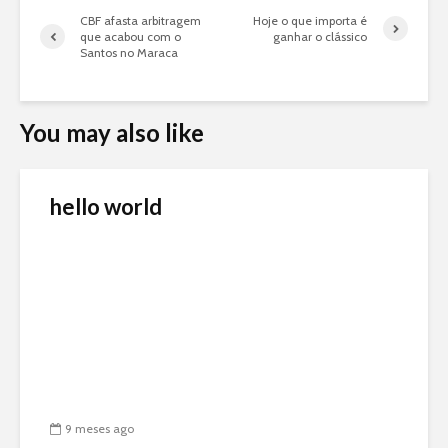
CBF afasta arbitragem
Hoje o que importa é
que acabou com o
ganhar o clássico
Santos no Maraca
You may also like
hello world
9 meses ago