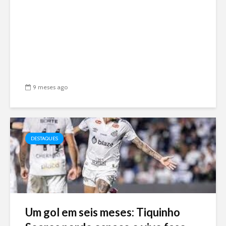
9 meses ago
DESTAQUES
Um gol em seis meses: Tiquinho