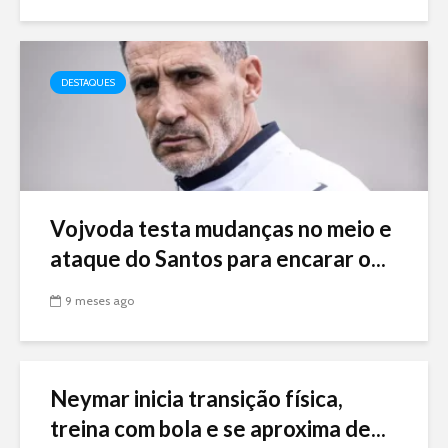
DESTAQUES
Vojvoda testa mudanças no meio e
ataque do Santos para encarar o...
9 meses ago
Neymar inicia transição física,
treina com bola e se aproxima de...