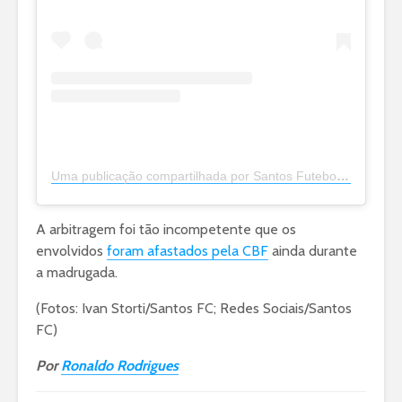
Uma publicação compartilhada por Santos Futebol Clube (@santosfc)
A arbitragem foi tão incompetente que os
envolvidos
foram afastados pela CBF
ainda durante
a madrugada.
(Fotos: Ivan Storti/Santos FC; Redes Sociais/Santos
FC)
Por
Ronaldo Rodrigues