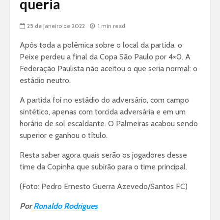
queria
25 de janeiro de 2022
1 min read
Após toda a polêmica sobre o local da partida, o
Peixe perdeu a final da Copa São Paulo por 4×0. A
Federação Paulista não aceitou o que seria normal: o
estádio neutro.
A partida foi no estádio do adversário, com campo
sintético, apenas com torcida adversária e em um
horário de sol escaldante. O Palmeiras acabou sendo
superior e ganhou o título.
Resta saber agora quais serão os jogadores desse
time da Copinha que subirão para o time principal.
(Foto: Pedro Ernesto Guerra Azevedo/Santos FC)
Por
Ronaldo Rodrigues