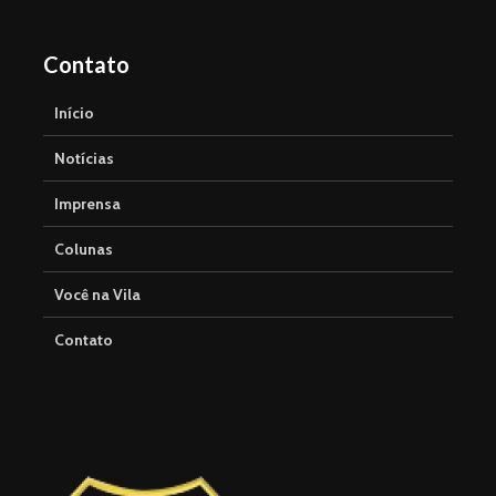
Contato
Início
Notícias
Imprensa
Colunas
Você na Vila
Contato