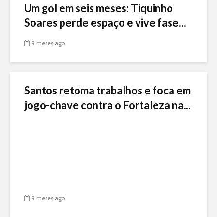
Um gol em seis meses: Tiquinho
Soares perde espaço e vive fase...
9 meses ago
Santos retoma trabalhos e foca em
jogo-chave contra o Fortaleza na...
9 meses ago