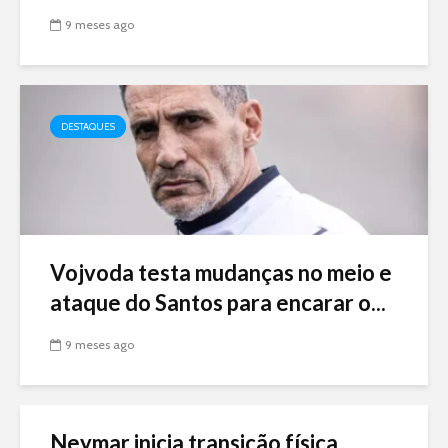
9 meses ago
DESTAQUES
Vojvoda testa mudanças no meio e
ataque do Santos para encarar o...
9 meses ago
Neymar inicia transição física,