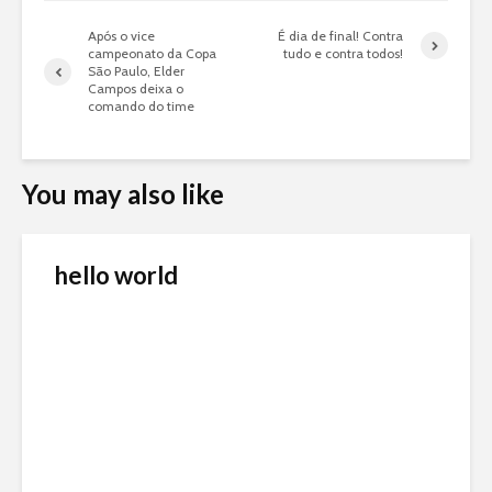
Após o vice
É dia de final! Contra
campeonato da Copa
tudo e contra todos!
São Paulo, Elder
Campos deixa o
comando do time
You may also like
hello world