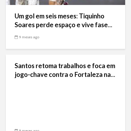
Um gol em seis meses: Tiquinho
Soares perde espaço e vive fase...
9 meses ago
Santos retoma trabalhos e foca em
jogo-chave contra o Fortaleza na...
9 meses ago