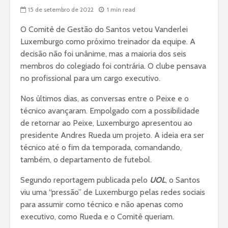
15 de setembro de 2022
1 min read
O Comitê de Gestão do Santos vetou Vanderlei
Luxemburgo como próximo treinador da equipe. A
decisão não foi unânime, mas a maioria dos seis
membros do colegiado foi contrária. O clube pensava
no profissional para um cargo executivo.
Nos últimos dias, as conversas entre o Peixe e o
técnico avançaram. Empolgado com a possibilidade
de retornar ao Peixe, Luxemburgo apresentou ao
presidente Andres Rueda um projeto. A ideia era ser
técnico até o fim da temporada, comandando,
também, o departamento de futebol.
Segundo reportagem publicada pelo
UOL
, o Santos
viu uma “pressão” de Luxemburgo pelas redes sociais
para assumir como técnico e não apenas como
executivo, como Rueda e o Comitê queriam.