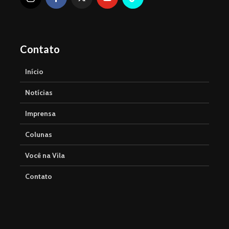
Contato
Início
Notícias
Imprensa
Colunas
Você na Vila
Contato