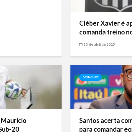
Cléber Xavier é a
comanda treino no
30 de abril de 2025
DESTAQUES
 Mauricio
Santos acerta com 
Sub-20
para comandar eq