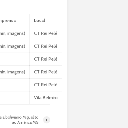
mprensa
Local
min, imagens)
CT Rei Pelé
min, imagens)
CT Rei Pelé
CT Rei Pelé
min, imagens)
CT Rei Pelé
CT Rei Pelé
Vila Belmiro
a boliviano Miguelito
ao América MG