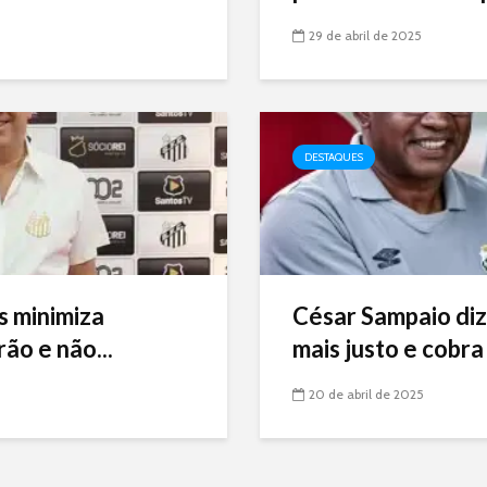
29 de abril de 2025
DESTAQUES
s minimiza
César Sampaio diz
ão e não...
mais justo e cobra 
20 de abril de 2025