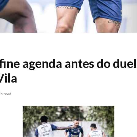
fine agenda antes do duel
Vila
in read