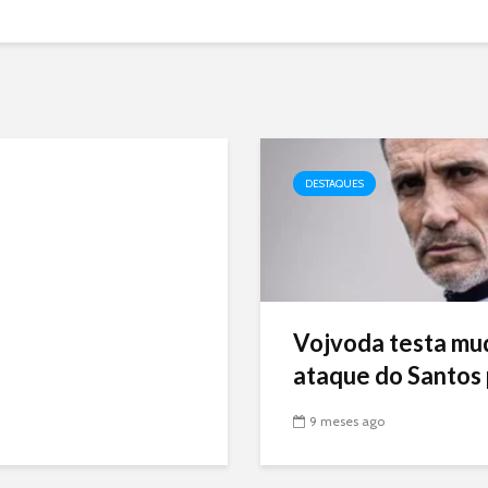
DESTAQUES
Vojvoda testa mu
ataque do Santos p
9 meses ago