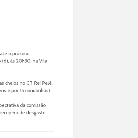
 até o próximo
(6), às 20h30, na Vila
as cheios no CT Rei Pelé,
ns e por 15 minutinhos).
xpectativa da comissão
e recupera de desgaste