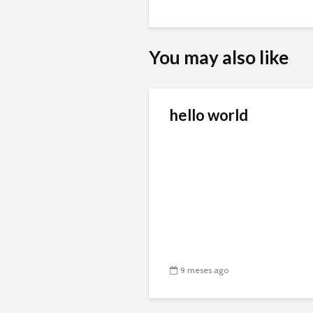
You may also like
hello world
9 meses ago