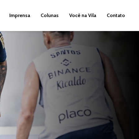
Imprensa
Colunas
Você na Vila
Contato