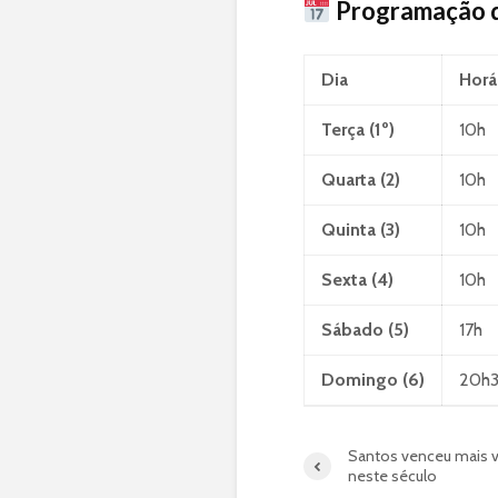
Programação 
Dia
Horá
Terça (1º)
10h
Quarta (2)
10h
Quinta (3)
10h
Sexta (4)
10h
Sábado (5)
17h
Domingo (6)
20h
Santos venceu mais ve
neste século