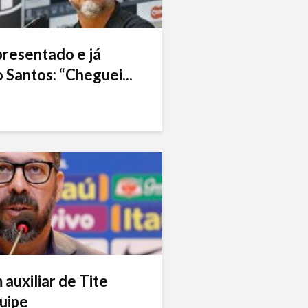
presentado e já
 Santos: “Cheguei...
auxiliar de Tite
uipe