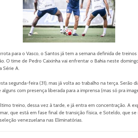
rrota para o Vasco, o Santos já tem a semana definida de treinos
o. O time de Pedro Caixinha vai enfrentar o Bahia neste domingo 
a Série A.
ta segunda-feira (31), mas já volta ao trabalho na terça. Serão di
 alguns com presença liberada para a imprensa (mas só pra image
ltimo treino, dessa vez à tarde, e já entra em concentração. A e
ar, que está em fase final de transição física, e Soteldo, que s
 seleção venezuelana nas Eliminatórias.