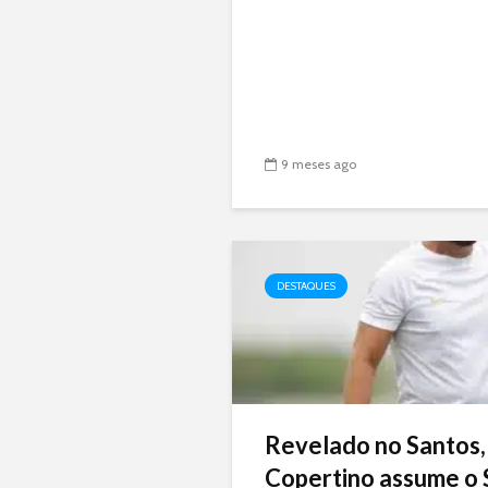
9 meses ago
DESTAQUES
Revelado no Santos,
Copertino assume o 