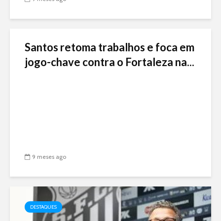
Santos retoma trabalhos e foca em
jogo-chave contra o Fortaleza na...
9 meses ago
DESTAQUES