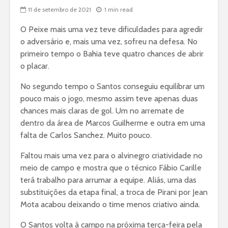
11 de setembro de 2021
1 min read
O Peixe mais uma vez teve dificuldades para agredir
o adversário e, mais uma vez, sofreu na defesa. No
primeiro tempo o Bahia teve quatro chances de abrir
o placar.
No segundo tempo o Santos conseguiu equilibrar um
pouco mais o jogo, mesmo assim teve apenas duas
chances mais claras de gol. Um no arremate de
dentro da área de Marcos Guilherme e outra em uma
falta de Carlos Sanchez. Muito pouco.
Faltou mais uma vez para o alvinegro criatividade no
meio de campo e mostra que o técnico Fábio Carille
terá trabalho para arrumar a equipe. Aliás, uma das
substituições da etapa final, a troca de Pirani por Jean
Mota acabou deixando o time menos criativo ainda.
O Santos volta à campo na próxima terça-feira pela