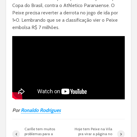
Copa do Brasil, contra o Athletico Paranaense. O
Peixe precisa reverter a derrota no jogo de ida por
1×0. Lembrando que se a classificação vier o Peixe
embolsa R$ 7 milhões.
Por
Ronaldo Rodrigues
Carille tem muitos
Hoje tem Peixe na Vila
problemas para a
pra virar a página no