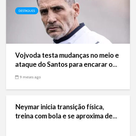
DESTAQUES
Vojvoda testa mudanças no meio e
ataque do Santos para encarar o...
9 meses ago
Neymar inicia transição física,
treina com bola e se aproxima de...