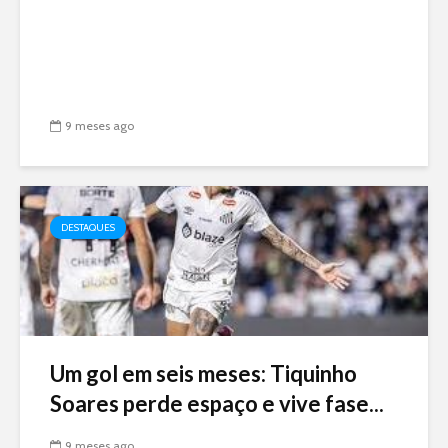
9 meses ago
DESTAQUES
Um gol em seis meses: Tiquinho
Soares perde espaço e vive fase...
9 meses ago