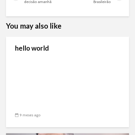
decisão amanhã
Brasileirão
You may also like
hello world
9 meses ago