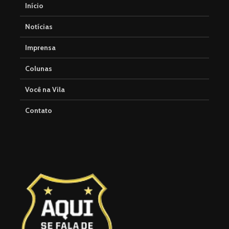
Início
Notícias
Imprensa
Colunas
Você na Vila
Contato