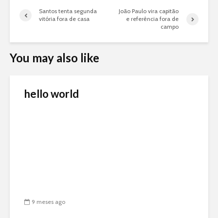
Santos tenta segunda
João Paulo vira capitão
vitória fora de casa
e referência fora de
campo
You may also like
hello world
9 meses ago