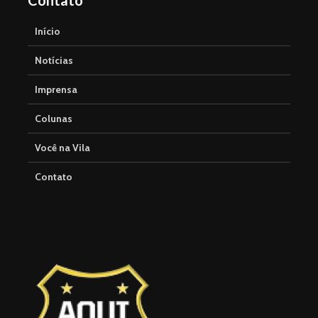
Contato
Início
Notícias
Imprensa
Colunas
Você na Vila
Contato