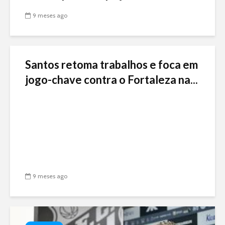
9 meses ago
Santos retoma trabalhos e foca em
jogo-chave contra o Fortaleza na...
9 meses ago