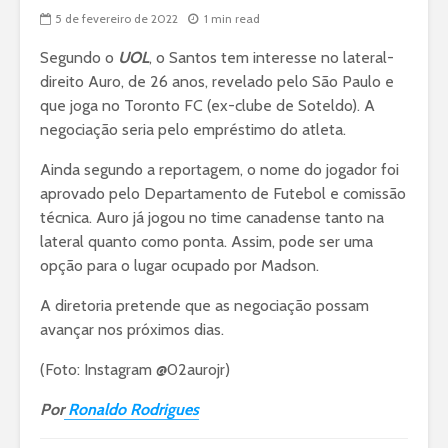
5 de fevereiro de 2022
1 min read
Segundo o
UOL
, o Santos tem interesse no lateral-
direito Auro, de 26 anos, revelado pelo São Paulo e
que joga no Toronto FC (ex-clube de Soteldo). A
negociação seria pelo empréstimo do atleta.
Ainda segundo a reportagem, o nome do jogador foi
aprovado pelo Departamento de Futebol e comissão
técnica. Auro já jogou no time canadense tanto na
lateral quanto como ponta. Assim, pode ser uma
opção para o lugar ocupado por Madson.
A diretoria pretende que as negociação possam
avançar nos próximos dias.
(Foto: Instagram @02aurojr)
Por
Ronaldo Rodrigues