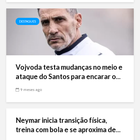
DESTAQUES
Vojvoda testa mudanças no meio e
ataque do Santos para encarar o...
9 meses ago
Neymar inicia transição física,
treina com bola e se aproxima de...