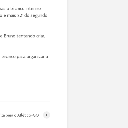
as o técnico interino
lo e mais 22′ do segundo
e Bruno tentando criar,
técnico para organizar a
ta para o Atlético-GO