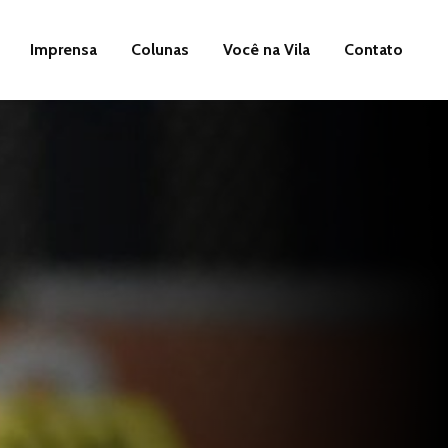
Imprensa
Colunas
Você na Vila
Contato