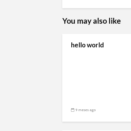
You may also like
hello world
9 meses ago