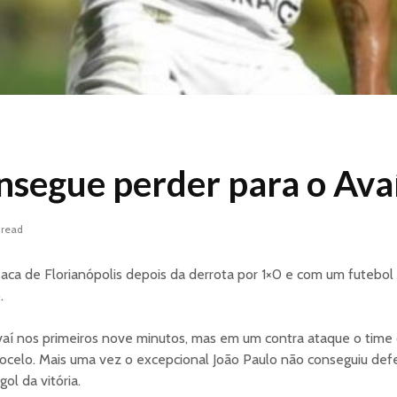
nsegue perder para o Ava
 read
saca de Florianópolis depois da derrota por 1×0 e com um futebo
.
aí nos primeiros nove minutos, mas em um contra ataque o time
ocelo. Mais uma vez o excepcional João Paulo não conseguiu defe
ol da vitória.