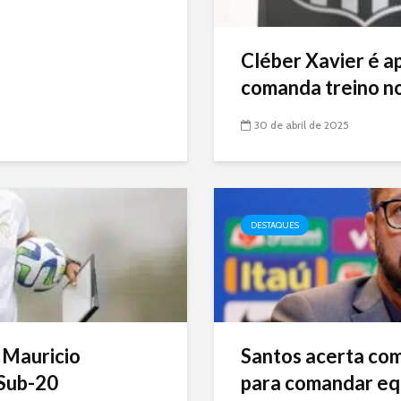
Cléber Xavier é a
comanda treino no
30 de abril de 2025
DESTAQUES
 Mauricio
Santos acerta com 
Sub-20
para comandar eq