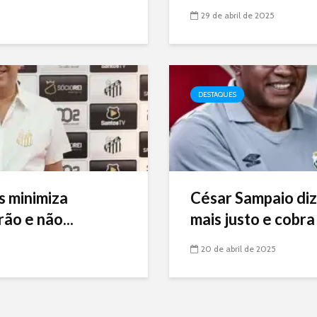
29 de abril de 2025
DESTAQUES
s minimiza
César Sampaio diz
ão e não...
mais justo e cobra 
20 de abril de 2025