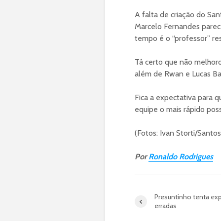
A falta de criação do San
Marcelo Fernandes parece
tempo é o “professor” re
Tá certo que não melhoro
além de Rwan e Lucas Ba
Fica a expectativa para 
equipe o mais rápido poss
(Fotos: Ivan Storti/Santo
Por
Ronaldo Rodrigues
Presuntinho tenta exp
erradas