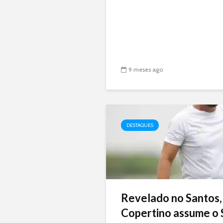
9 meses ago
DESTAQUES
Revelado no Santos,
Copertino assume o 