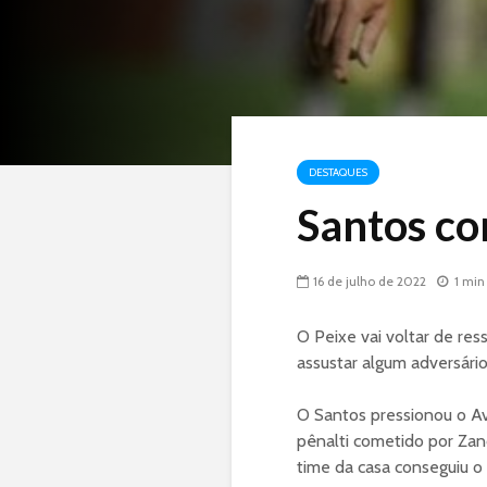
DESTAQUES
Santos co
16 de julho de 2022
1 min
O Peixe vai voltar de res
assustar algum adversário
O Santos pressionou o Av
pênalti cometido por Zan
time da casa conseguiu o g