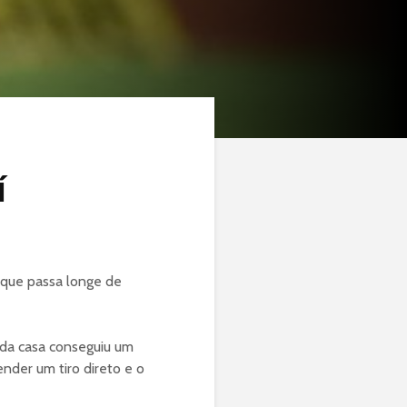
í
l que passa longe de
 da casa conseguiu um
nder um tiro direto e o