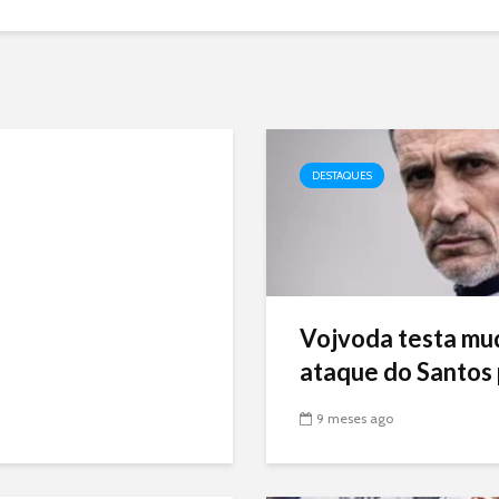
DESTAQUES
Vojvoda testa mu
ataque do Santos p
9 meses ago