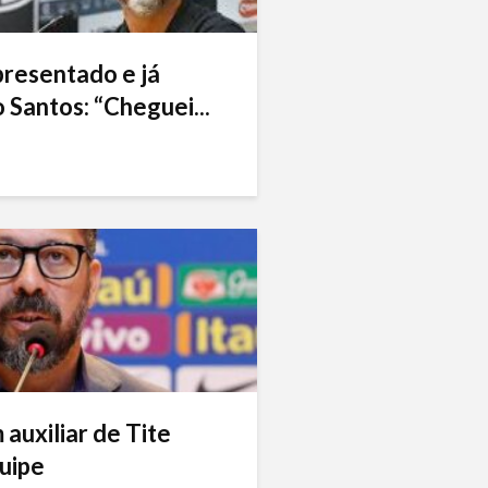
presentado e já
 Santos: “Cheguei...
auxiliar de Tite
uipe