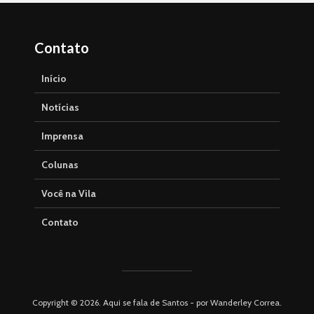
Contato
Início
Notícias
Imprensa
Colunas
Você na Vila
Contato
Copyright © 2026. Aqui se fala de Santos - por Wanderley Correa.