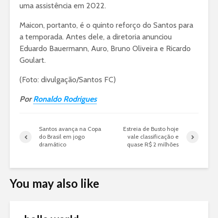
uma assistência em 2022.
Maicon, portanto, é o quinto reforço do Santos para
a temporada. Antes dele, a diretoria anunciou
Eduardo Bauermann, Auro, Bruno Oliveira e Ricardo
Goulart.
(Foto: divulgação/Santos FC)
Por
Ronaldo Rodrigues
Santos avança na Copa
Estreia de Busto hoje
do Brasil em jogo
vale classificação e
dramático
quase R$ 2 milhões
You may also like