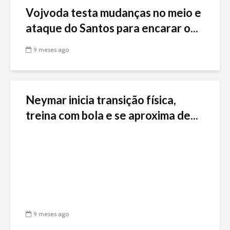
Vojvoda testa mudanças no meio e
ataque do Santos para encarar o...
9 meses ago
Neymar inicia transição física,
treina com bola e se aproxima de...
9 meses ago