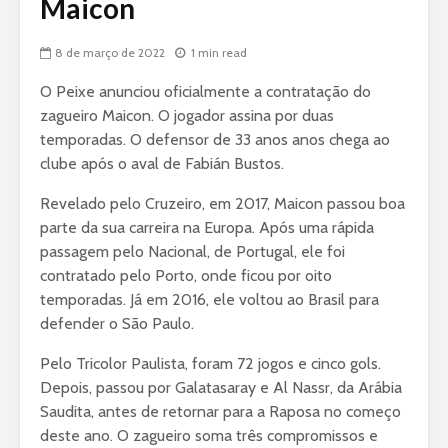
Maicon
8 de março de 2022
1 min read
O Peixe anunciou oficialmente a contratação do
zagueiro Maicon. O jogador assina por duas
temporadas. O defensor de 33 anos anos chega ao
clube após o aval de Fabián Bustos.
Revelado pelo Cruzeiro, em 2017, Maicon passou boa
parte da sua carreira na Europa. Após uma rápida
passagem pelo Nacional, de Portugal, ele foi
contratado pelo Porto, onde ficou por oito
temporadas. Já em 2016, ele voltou ao Brasil para
defender o São Paulo.
Pelo Tricolor Paulista, foram 72 jogos e cinco gols.
Depois, passou por Galatasaray e Al Nassr, da Arábia
Saudita, antes de retornar para a Raposa no começo
deste ano. O zagueiro soma três compromissos e