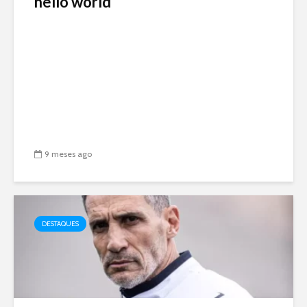
hello world
9 meses ago
DESTAQUES